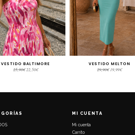
VESTIDO BALTIMORE
VESTIDO MELTON
AÑADIR AL CARRITO
SELECCIONAR OPCIONE
El
El
El
El
25,90
€
22,50
€
29,90
€
19,99
€
precio
precio
precio
precio
original
actual
original
actual
era:
es:
era:
es:
25,90€.
22,50€.
29,90€.
19,99€.
EGORÍAS
MI CUENTA
DOS
Mi cuenta
Carrito