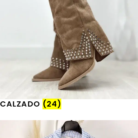
CALZADO
(24)