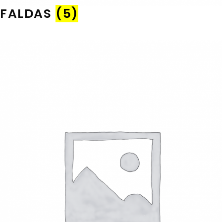
FALDAS
(5)