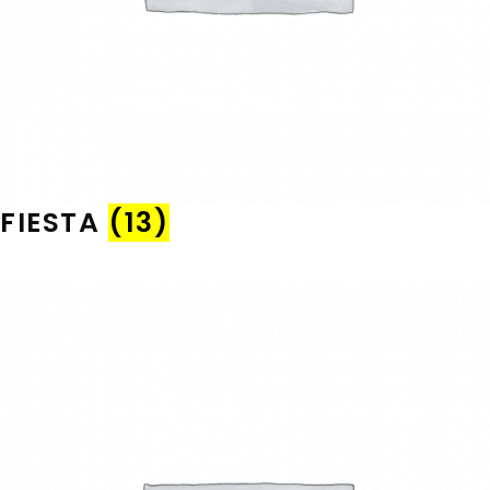
FIESTA
(13)