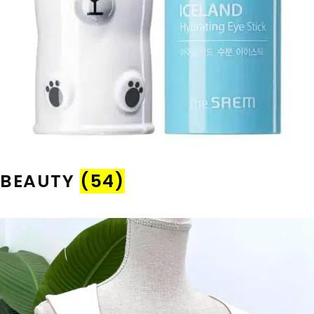
BEAUTY
(54)