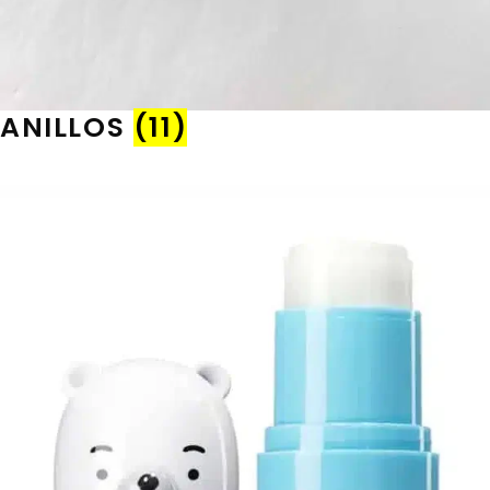
ANILLOS
(11)