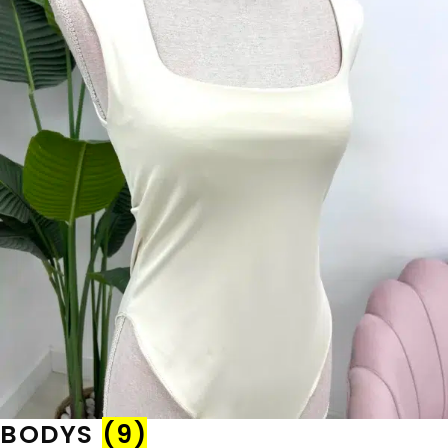
BODYS
(9)