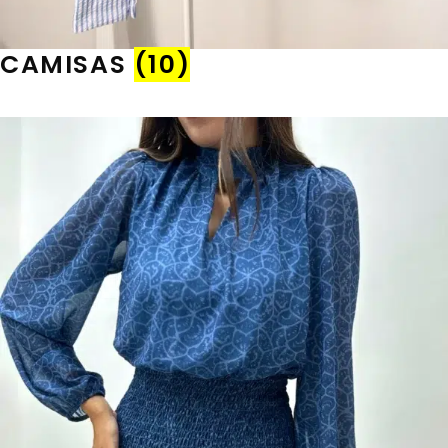
CAMISAS
(10)