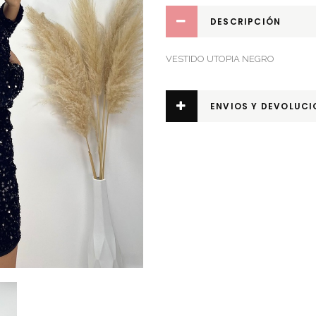
DESCRIPCIÓN
VESTIDO UTOPIA NEGRO
ENVIOS Y DEVOLUCI