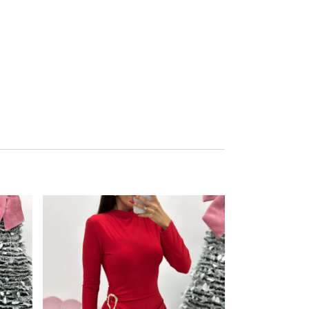
Este producto tiene múltiples variantes. Las opciones se pueden elegir en la página de producto