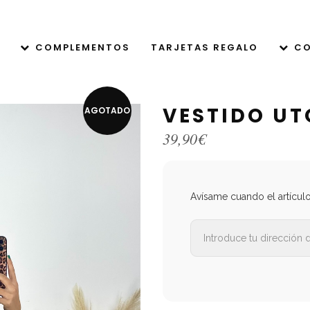
COMPLEMENTOS
TARJETAS REGALO
CO
VESTIDO UT
AGOTADO
39,90
€
Avísame cuando el artícul