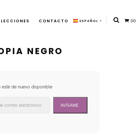
LECCIONES
CONTACTO
(0)
ESPAÑOL
▼
OPIA NEGRO
o esté de nuevo disponible