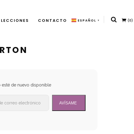
LECCIONES
CONTACTO
(0)
ESPAÑOL
▼
ORTON
o esté de nuevo disponible