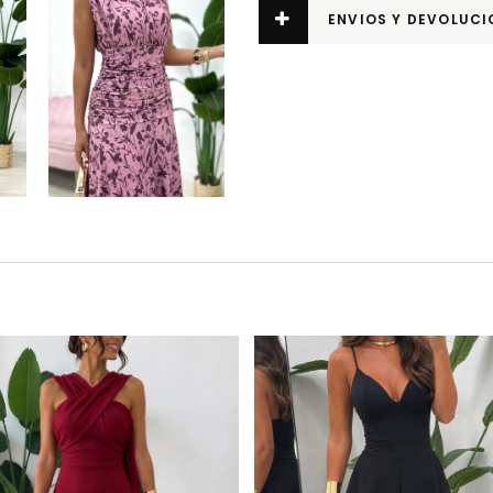
ENVIOS Y DEVOLUCI
Este producto tiene múltiples variantes. Las opciones se pueden elegir en la página de producto