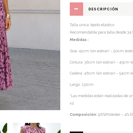
DESCRIPCIÓN
Talla única, tejido elástico
Recomendable para talla desde 34 
Medidas :
Sisa: 42cm (sin estirar) – 50cm (est
Cintura: 36cm (sin estirar) – 45cm (
Cadera: 46cm (sin estirar) – 54cm (
Largo: 132cm
*Las medidas están realizadas de un 
x2.
Composición:
96%Poliéster – 4% E