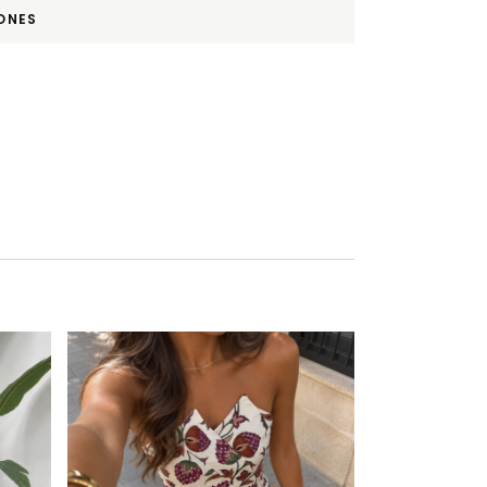
ONES
Este producto tiene múltiples variantes. Las opciones se pueden elegir en la página de producto
Este producto tiene múltiples variantes. Las opciones se pueden elegir en la página de producto