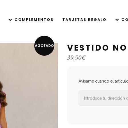
COMPLEMENTOS
TARJETAS REGALO
CO
VESTIDO N
AGOTADO
39,90
€
Avísame cuando el artícul