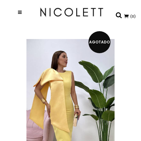
(0)
AGOTADO