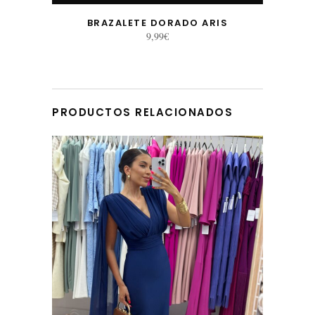
BRAZALETE DORADO ARIS
9,99
€
PRODUCTOS RELACIONADOS
Este producto tiene múltiples variantes. Las opciones se pueden elegir en la página de producto