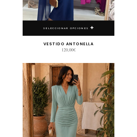
SELECCIONAR OPCIONES
VESTIDO ANTONELLA
120,00
€
Este producto tiene múltiples variantes. Las opciones se pueden elegir en la página de producto