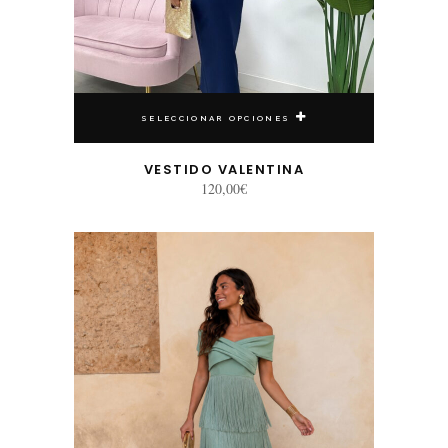
SELECCIONAR OPCIONES
VESTIDO VALENTINA
120,00
€
Este producto tiene múltiples variantes. Las opciones se pueden elegir en la página de producto