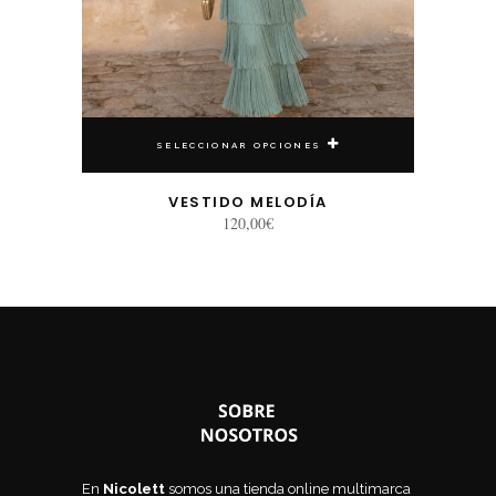
SELECCIONAR OPCIONES
VESTIDO MELODÍA
120,00
€
En
Nicolett
somos una tienda online multimarca