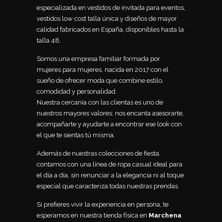
especializada en vestidos de invitada para eventos,
vestidos low cost talla única y diseños de mayor
calidad fabricados en España, disponibles hasta la
talla 48.
Somos una empresa familiar formada por
mujeres para mujeres, nacida en 2017 con el
sueño de ofrecer moda que combine estilo,
comodidad y personalidad.
Nuestra cercanía con las clientas es uno de
nuestros mayores valores: nos encanta asesorarte,
acompañarte y ayudarte a encontrar ese look con
el que te sientas tú misma.
Además de nuestras colecciones de fiesta,
contamos con una línea de ropa casual ideal para
el día a día, sin renunciar a la elegancia ni al toque
especial que caracteriza todas nuestras prendas.
Si prefieres vivir la experiencia en persona, te
esperamos en nuestra tienda física en
Marchena