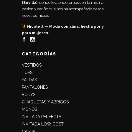
(Sevilla)
, donde te atenderemos con la misma
pasión y cariño que nos ha acompañado desde
nuestros inicios.
Nicolett — Moda con alma, hecha por y
para mujeres.
CATEGORÍAS
VESTIDOS
TOPS
FALDAS
PANTALONES
BODYS
CHAQUETAS Y ABRIGOS
MONOS
INVITADA PERFECTA
INVITADA LOW COST
CASUAL