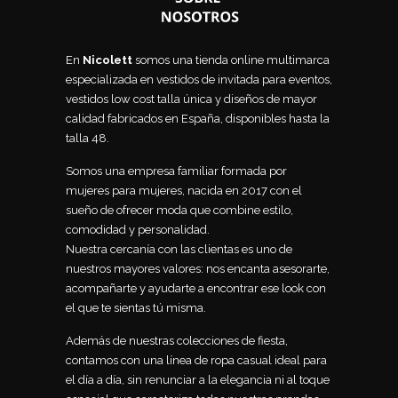
En
Nicolett
somos una tienda online multimarca
especializada en vestidos de invitada para eventos,
vestidos low cost talla única y diseños de mayor
calidad fabricados en España, disponibles hasta la
talla 48.
Somos una empresa familiar formada por
mujeres para mujeres, nacida en 2017 con el
sueño de ofrecer moda que combine estilo,
comodidad y personalidad.
Nuestra cercanía con las clientas es uno de
nuestros mayores valores: nos encanta asesorarte,
acompañarte y ayudarte a encontrar ese look con
el que te sientas tú misma.
Además de nuestras colecciones de fiesta,
contamos con una línea de ropa casual ideal para
el día a día, sin renunciar a la elegancia ni al toque