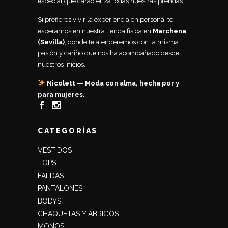
especial que caracteriza todas nuestras prendas.
Si prefieres vivir la experiencia en persona, te
esperamos en nuestra tienda física en
Marchena
(Sevilla)
, donde te atenderemos con la misma
pasión y cariño que nos ha acompañado desde
nuestros inicios.
Nicolett — Moda con alma, hecha por y
para mujeres.
CATEGORÍAS
VESTIDOS
TOPS
FALDAS
PANTALONES
BODYS
CHAQUETAS Y ABRIGOS
MONOS