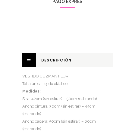
PAGO EXPRÉS
DESCRIPCIÓN
VESTIDO GUZMÁN FLOR
Talla única, tejido elástico
Medidas:
Sisa: 42cm (sin estirar) – 50cm (estirando)
Ancho cintura: 36cm (sin estirar) – 44cm
(estirando)
Ancho cadera: 50cm (sin estirar) – 60cm
(estirando)