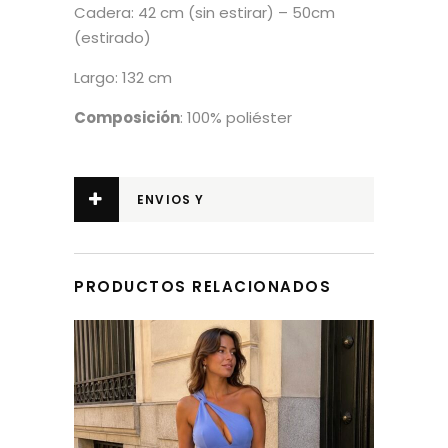
Cadera: 42 cm (sin estirar) – 50cm
(estirado)
Largo: 132 cm
Composición
: 100% poliéster
ENVIOS Y
DEVOLUCIONES
PRODUCTOS RELACIONADOS
Este producto tiene múltiples variantes. Las opciones se pueden elegir en la página de producto