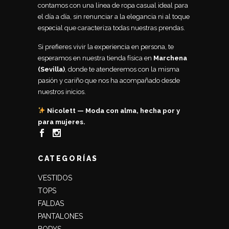
contamos con una línea de ropa casual ideal para
el día a día, sin renunciar a la elegancia ni al toque
especial que caracteriza todas nuestras prendas.
Si prefieres vivir la experiencia en persona, te
esperamos en nuestra tienda física en
Marchena
(Sevilla)
, donde te atenderemos con la misma
pasión y cariño que nos ha acompañado desde
nuestros inicios.
Nicolett — Moda con alma, hecha por y
para mujeres.
CATEGORÍAS
VESTIDOS
TOPS
FALDAS
PANTALONES