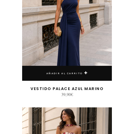
AÑADIR AL CARRITO
VESTIDO PALACE AZUL MARINO
39,90
€