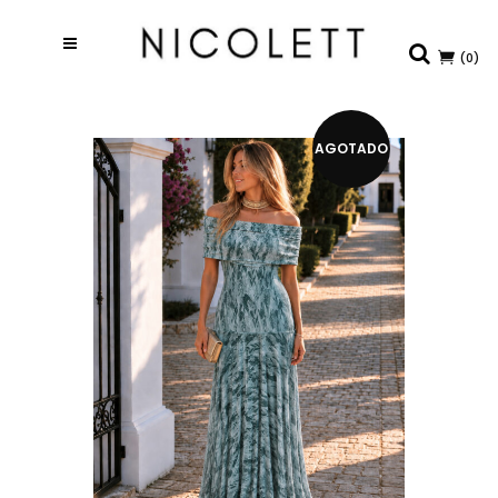
(0)
AGOTADO