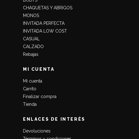
BODYS
CHAQUETAS Y ABRIGOS
MONOS
INVITADA PERFECTA
INVITADA LOW COST
CASUAL
CALZADO
Rebajas
MI CUENTA
Mi cuenta
Carrito
Finalizar compra
Tienda
ENLACES DE INTERÉS
Devoluciones
Términos y condiciones