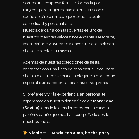
Somos una empresa familiar formada por
mujeres para mujeres, nacida en 2017 con el
sueño de ofrecer moda que combine estilo,
comodidad y personalidad.
Nuestra cercanía con las clientas es uno de
nuestros mayores valores: nos encanta asesorarte,
acompañarte y ayudarte a encontrar ese look con
el que te sientas tú misma.
Además de nuestras colecciones de fiesta,
contamos con una línea de ropa casual ideal para
el día a día, sin renunciar a la elegancia ni al toque
especial que caracteriza todas nuestras prendas.
Si prefieres vivir la experiencia en persona, te
esperamos en nuestra tienda física en
Marchena
(Sevilla)
, donde te atenderemos con la misma
pasión y cariño que nos ha acompañado desde
nuestros inicios.
Nicolett — Moda con alma, hecha por y