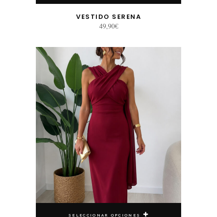
VESTIDO SERENA
49,90
€
Este producto tiene múltiples variantes. Las opciones se pueden elegir en la página de producto
SELECCIONAR OPCIONES