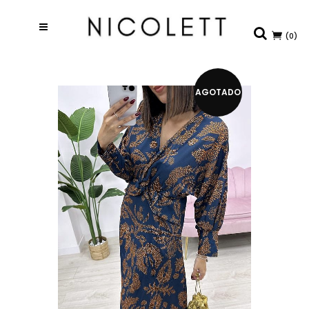
(0)
AGOTADO