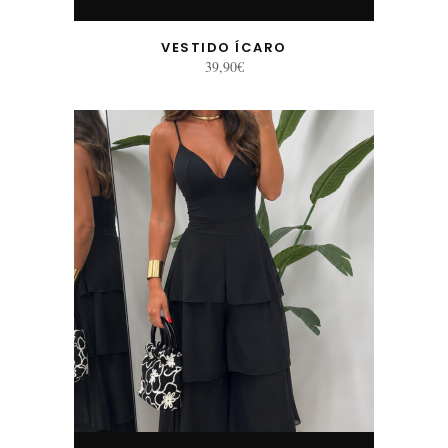
VESTIDO ÍCARO
39,90
€
Este producto tiene múltiples variantes. Las opciones se pueden elegir en la página de producto