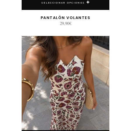
SELECCIONAR OPCIONES
PANTALÓN VOLANTES
29,90
€
Este producto tiene múltiples variantes. Las opciones se pueden elegir en la página de producto