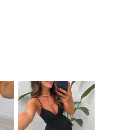
Este producto tiene múltiples variantes. Las opciones se pueden elegir en la página de producto
Este producto tiene múltiples variantes. Las opciones se pueden elegir en la página de producto