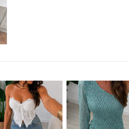
Este producto tiene múltiples variantes. Las opciones se pueden elegir en la página de producto