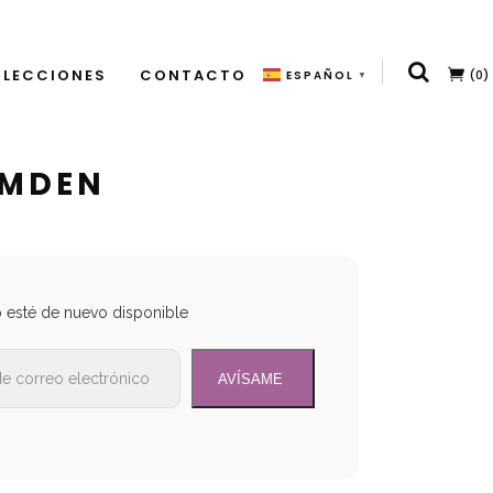
LECCIONES
CONTACTO
(0)
ESPAÑOL
▼
AMDEN
o esté de nuevo disponible