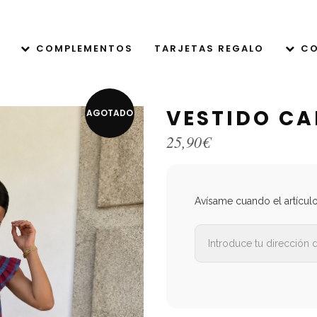
COMPLEMENTOS
TARJETAS REGALO
CO
VESTIDO C
AGOTADO
25,90
€
Avísame cuando el artícul