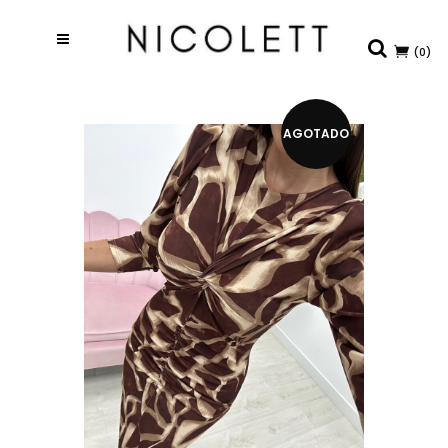
(0)
AGOTADO