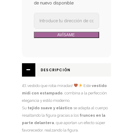
de nuevo disponible
DESCRIPCIÓN
¡El vestido que roba miradas!
Este
vestido
midi con estampado
,
combina a la perfección
elegancia y estilo moderno.
Su
tejido suave y elástico
se adapta al cuerpo
resaltando la figura gracias a los
frunces en la
parte delantera
, que aportan un efecto súper
favorecedor, realzando la figura.