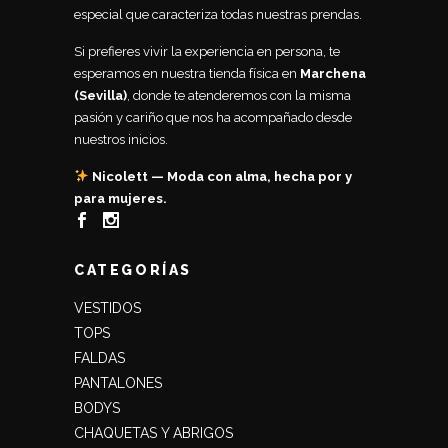
especial que caracteriza todas nuestras prendas.
Si prefieres vivir la experiencia en persona, te
esperamos en nuestra tienda física en
Marchena
(Sevilla)
, donde te atenderemos con la misma
pasión y cariño que nos ha acompañado desde
nuestros inicios.
Nicolett — Moda con alma, hecha por y
para mujeres.
CATEGORÍAS
VESTIDOS
TOPS
FALDAS
PANTALONES
BODYS
CHAQUETAS Y ABRIGOS