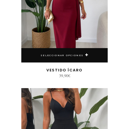
SELECCIONAR OPCIONES
VESTIDO ÍCARO
39,90
€
Este producto tiene múltiples variantes. Las opciones se pueden elegir en la página de producto