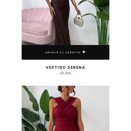
AÑADIR AL CARRITO
VESTIDO SERENA
49,90
€
Este producto tiene múltiples variantes. Las opciones se pueden elegir en la página de producto