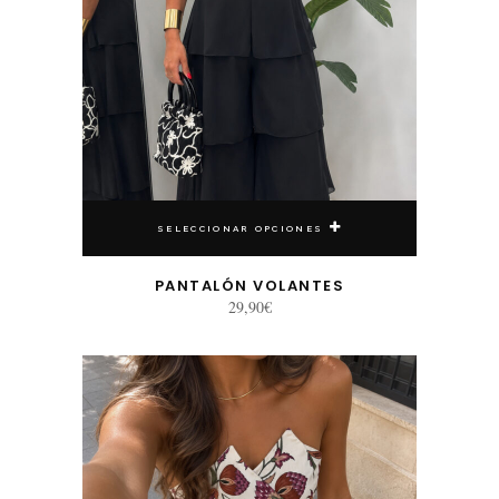
SELECCIONAR OPCIONES
PANTALÓN VOLANTES
29,90
€
Este producto tiene múltiples variantes. Las opciones se pueden elegir en la página de producto