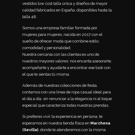
vestidos low cost talla única y diseños de mayor
calidad fabricados en España, disponibles hasta la
talla 48.
Somos una empresa familiar formada por
mujeres para mujeres, nacida en 2017 con el
sueño de ofrecer moda que combine estilo,
comodidad y personalidad.
Nuestra cercanía con las clientas es uno de
nuestros mayores valores: nos encanta asesorarte,
acompañarte y ayudarte a encontrar ese look con
el que te sientas tú misma.
Además de nuestras colecciones de fiesta,
contamos con una línea de ropa casual ideal para
el día a día, sin renunciar a la elegancia ni al toque
especial que caracteriza todas nuestras prendas.
Si prefieres vivir la experiencia en persona, te
esperamos en nuestra tienda física en
Marchena
(Sevilla)
, donde te atenderemos con la misma