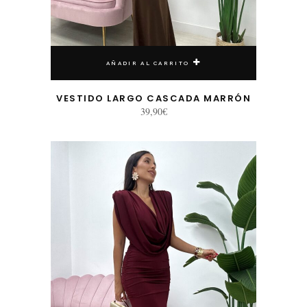
AÑADIR AL CARRITO
VESTIDO LARGO CASCADA MARRÓN
39,90
€