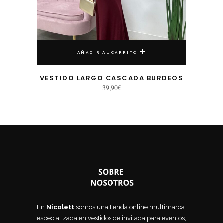
AÑADIR AL CARRITO
VESTIDO LARGO CASCADA BURDEOS
39,90
€
En
Nicolett
somos una tienda online multimarca
especializada en vestidos de invitada para eventos,