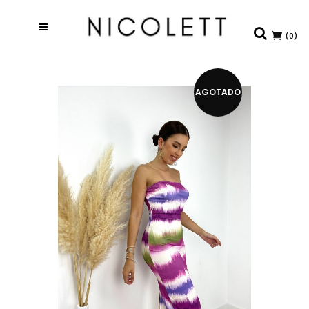
(0)
AGOTADO