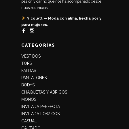
pasión y cariño que nos ha acompañado desde
nuestros inicios.
Nicolett — Moda con alma, hecha por y
para mujeres.
CATEGORÍAS
VESTIDOS
TOPS
FALDAS
PANTALONES
BODYS
CHAQUETAS Y ABRIGOS
MONOS
INVITADA PERFECTA
INVITADA LOW COST
CASUAL
CALZADO