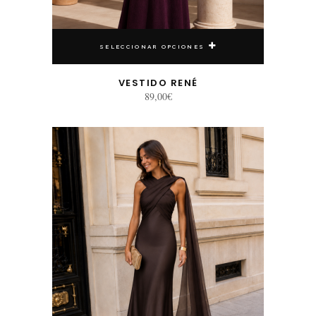
SELECCIONAR OPCIONES
VESTIDO RENÉ
89,00
€
Este producto tiene múltiples variantes. Las opciones se pueden elegir en la página de producto