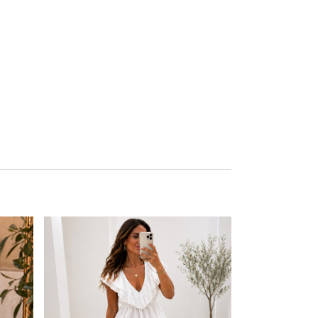
Este producto tiene múltiples variantes. Las opciones se pueden elegir en la página de producto