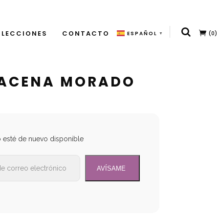
LECCIONES
CONTACTO
(0)
ESPAÑOL
▼
RACENA MORADO
o esté de nuevo disponible