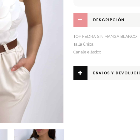
DESCRIPCIÓN
TOP FEDRA SIN MANGA BLANCO
Talla única
Canale elástico
ENVIOS Y DEVOLUCI