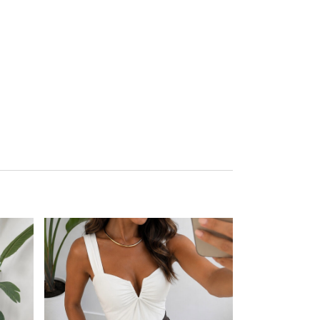
Este producto tiene múltiples variantes. Las opciones se pueden elegir en la página de producto
Este producto tiene múltiples variantes. Las opciones se pueden elegir en la página de producto