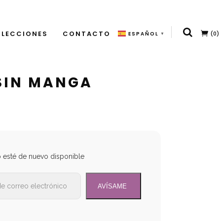
LECCIONES
CONTACTO
(0)
ESPAÑOL
▼
SIN MANGA
o esté de nuevo disponible