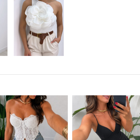
Este producto tiene múltiples variantes. Las opciones se pueden elegir en la página de producto