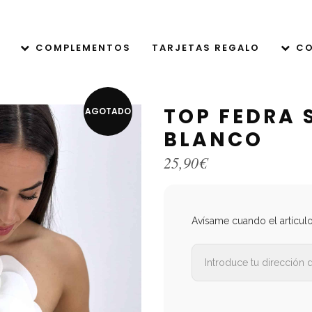
COMPLEMENTOS
TARJETAS REGALO
CO
TOP FEDRA 
AGOTADO
BLANCO
25,90
€
Avísame cuando el artícul