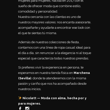
mujeres para mujeres, nacida en 2017 con el
sueño de ofrecer moda que combine estilo,
comodidad y personalidad.
Nuestra cercanía con las clientas es uno de
nuestros mayores valores: nos encanta asesorarte,
acompañarte y ayudarte a encontrar ese look con
el que te sientas tú misma.
Además de nuestras colecciones de fiesta,
contamos con una línea de ropa casual ideal para
el día a día, sin renunciar a la elegancia ni al toque
especial que caracteriza todas nuestras prendas.
Si prefieres vivir la experiencia en persona, te
esperamos en nuestra tienda física en
Marchena
(Sevilla)
, donde te atenderemos con la misma
pasión y cariño que nos ha acompañado desde
nuestros inicios.
Nicolett — Moda con alma, hecha por y
para mujeres.