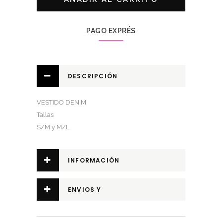
PAGO EXPRÉS
DESCRIPCIÓN
VESTIDO DENIM
Tallas
S/M y M/L
INFORMACIÓN
ADICIONAL
ENVIOS Y
DEVOLUCIONES