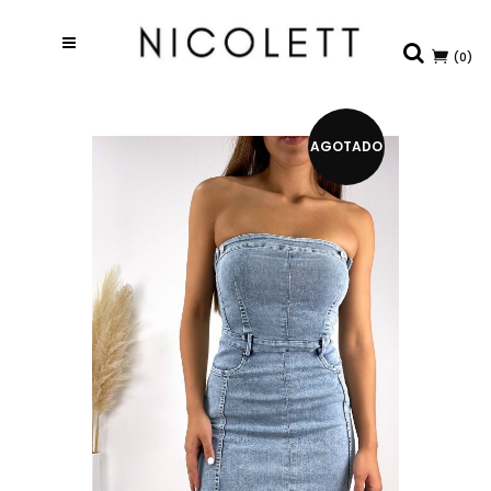
(0)
AGOTADO