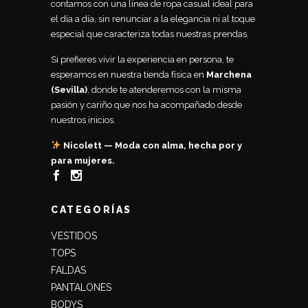
contamos con una línea de ropa casual ideal para
el día a día, sin renunciar a la elegancia ni al toque
especial que caracteriza todas nuestras prendas.
Si prefieres vivir la experiencia en persona, te
esperamos en nuestra tienda física en
Marchena
(Sevilla)
, donde te atenderemos con la misma
pasión y cariño que nos ha acompañado desde
nuestros inicios.
Nicolett — Moda con alma, hecha por y
para mujeres.
CATEGORÍAS
VESTIDOS
TOPS
FALDAS
PANTALONES
BODYS