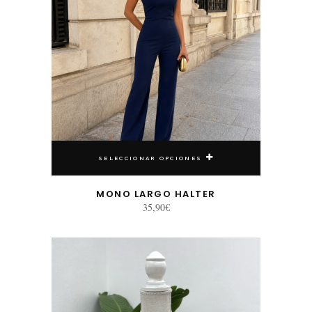
SELECCIONAR OPCIONES
MONO LARGO HALTER
35,90
€