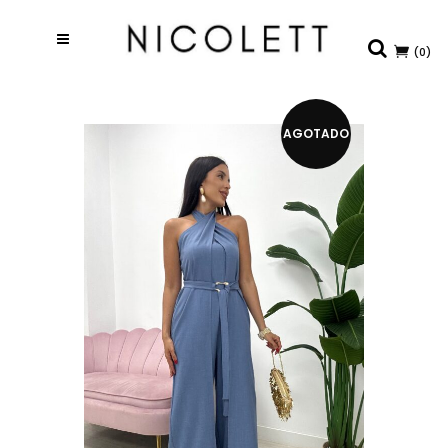
(0)
AGOTADO