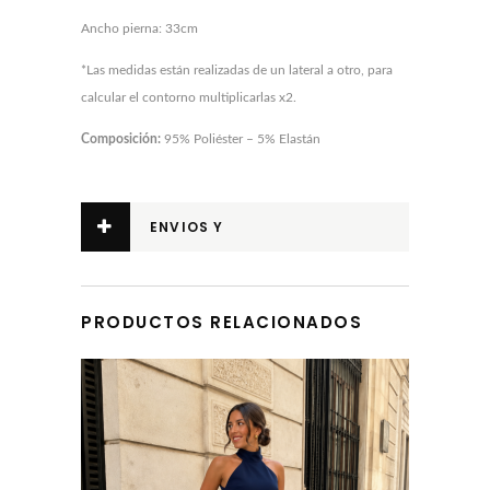
Ancho pierna: 33cm
*Las medidas están realizadas de un lateral a otro, para
calcular el contorno multiplicarlas x2.
Composición:
95% Poliéster – 5% Elastán
ENVIOS Y
DEVOLUCIONES
PRODUCTOS RELACIONADOS
Este producto tiene múltiples variantes. Las opciones se pueden elegir en la página de producto