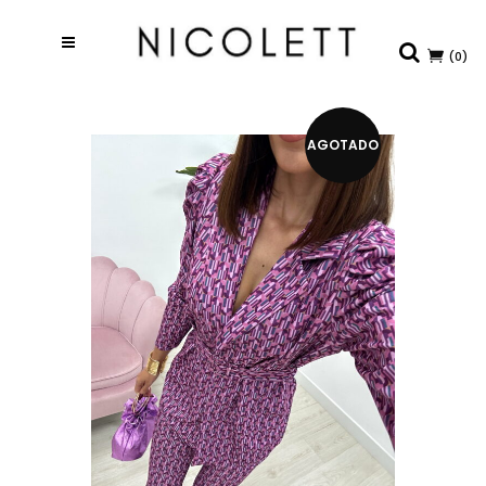
(0)
AGOTADO