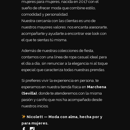
mujeres para mujeres, nacida en 2017 con el
sueño de ofrecer moda que combine estilo,
comodidad y personalidad.
Nuestra cercanía con las clientas es uno de
nuestros mayores valores: nos encanta asesorarte,
acompañarte y ayudarte a encontrar ese look con
el que te sientas tú misma.
Además de nuestras colecciones de fiesta,
contamos con una línea de ropa casual ideal para
el día a día, sin renunciar a la elegancia ni al toque
especial que caracteriza todas nuestras prendas.
Si prefieres vivir la experiencia en persona, te
esperamos en nuestra tienda física en
Marchena
(Sevilla)
, donde te atenderemos con la misma
pasión y cariño que nos ha acompañado desde
nuestros inicios.
Nicolett — Moda con alma, hecha por y
para mujeres.