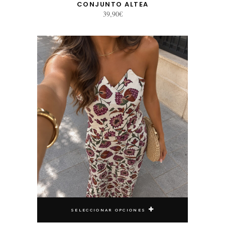
CONJUNTO ALTEA
39,90
€
Este producto tiene múltiples variantes. Las opciones se pueden elegir en la página de producto
SELECCIONAR OPCIONES