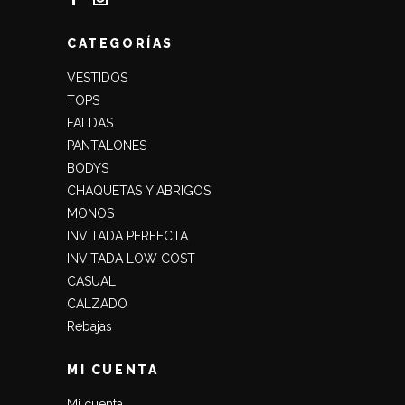
CATEGORÍAS
VESTIDOS
TOPS
FALDAS
PANTALONES
BODYS
CHAQUETAS Y ABRIGOS
MONOS
INVITADA PERFECTA
INVITADA LOW COST
CASUAL
CALZADO
Rebajas
MI CUENTA
Mi cuenta