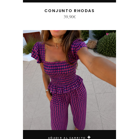
CONJUNTO RHODAS
39,90
€
AÑADIR AL CARRITO