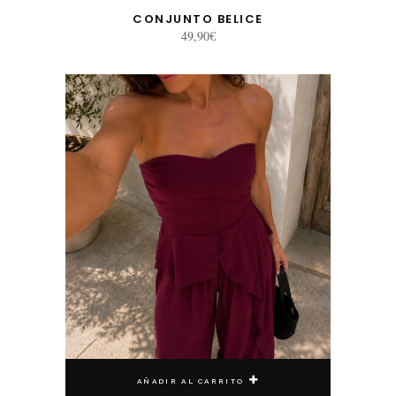
CONJUNTO BELICE
49,90
€
AÑADIR AL CARRITO