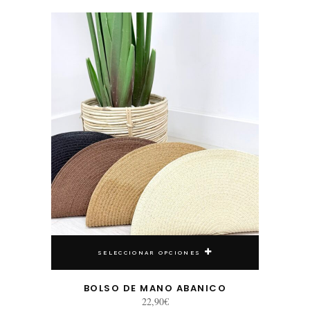
Este producto tiene múltiples variantes. Las opciones se pueden elegir en la página de producto
SELECCIONAR OPCIONES
BOLSO DE MANO ABANICO
22,90
€