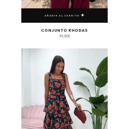
AÑADIR AL CARRITO
CONJUNTO RHODAS
39,90
€
Este producto tiene múltiples variantes. Las opciones se pueden elegir en la página de producto