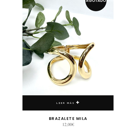
AGOTADO
LEER MÁS
BRAZALETE MILA
12,00
€