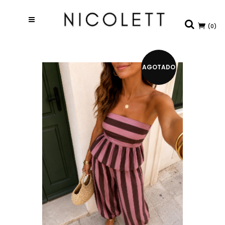
(0)
AGOTADO