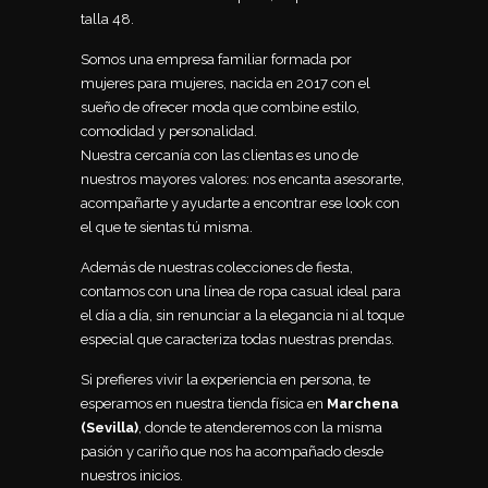
talla 48.
Somos una empresa familiar formada por
mujeres para mujeres, nacida en 2017 con el
sueño de ofrecer moda que combine estilo,
comodidad y personalidad.
Nuestra cercanía con las clientas es uno de
nuestros mayores valores: nos encanta asesorarte,
acompañarte y ayudarte a encontrar ese look con
el que te sientas tú misma.
Además de nuestras colecciones de fiesta,
contamos con una línea de ropa casual ideal para
el día a día, sin renunciar a la elegancia ni al toque
especial que caracteriza todas nuestras prendas.
Si prefieres vivir la experiencia en persona, te
esperamos en nuestra tienda física en
Marchena
(Sevilla)
, donde te atenderemos con la misma
pasión y cariño que nos ha acompañado desde
nuestros inicios.