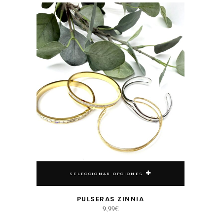
Este producto tiene múltiples variantes. Las opciones se pueden elegir en la página de producto
SELECCIONAR OPCIONES
PULSERAS ZINNIA
9,99
€