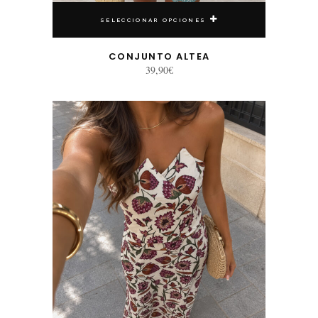
SELECCIONAR OPCIONES
CONJUNTO ALTEA
39,90
€
Este producto tiene múltiples variantes. Las opciones se pueden elegir en la página de producto