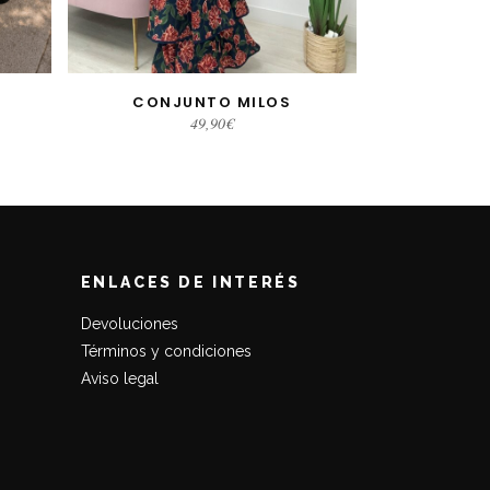
CONJUNTO MILOS
SELECCIONAR OPCIONES
49,90
€
ENLACES DE INTERÉS
Devoluciones
Términos y condiciones
Aviso legal