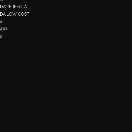
ADA PERFECTA
ADA LOW COST
AL
ADO
s