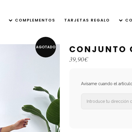
COMPLEMENTOS
TARJETAS REGALO
CO
CONJUNTO
AGOTADO
39,90
€
Avísame cuando el artícul