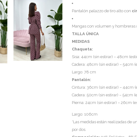
Pantalón palazzo de tiro alto con
ci
Mangas con volumen y hombreras 
TALLA ÚNICA
MEDIDAS
Chaqueta:
Sisa: 44cm (sin estirar) – 48cm (est
Cadera: 48cm (sin estirar) – 54cm (
Largo: 78 cm
Pantalón:
Cintura: 36cm (sin estirar) – 44cm (
Cadera: 50cm (sin estirar) – 54cm (e
Pierna: 24cm (sin estirar) – 26cm (e
Largo: 106cm
*Las medidas están realizadas de un 
por dos.