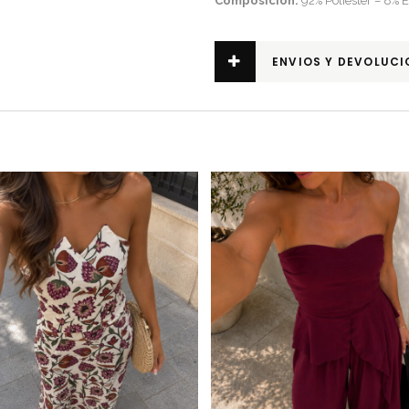
Composición:
92% Poliéster – 8% E
ENVIOS Y DEVOLUCI
Este producto tiene múltiples variantes. Las opciones se pueden elegir en la página de producto