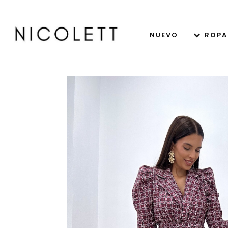
NUEVO
ROPA