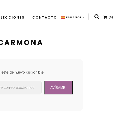
LECCIONES
CONTACTO
(0)
ESPAÑOL
▼
 CARMONA
o esté de nuevo disponible