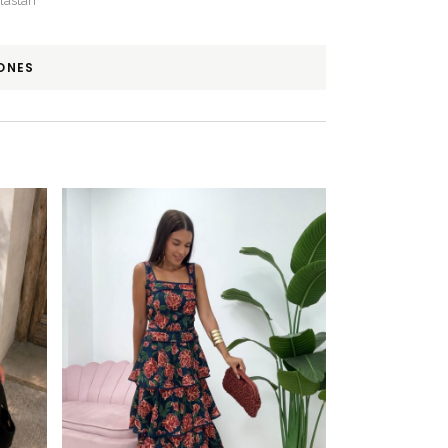
lastán
ONES
Este producto tiene múltiples variantes. Las opciones se pueden elegir en la página de producto