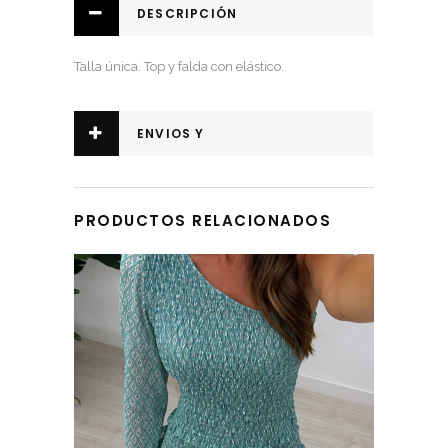
DESCRIPCIÓN
Talla única. Top y falda con elástico.
ENVIOS Y
DEVOLUCIONES
PRODUCTOS RELACIONADOS
Este producto tiene múltiples variantes. Las opciones se pueden elegir en la página de producto