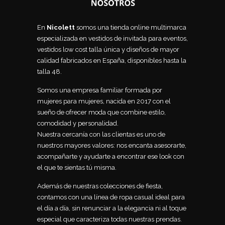
En
Nicolett
somos una tienda online multimarca
especializada en vestidos de invitada para eventos,
vestidos low cost talla única y diseños de mayor
calidad fabricados en España, disponibles hasta la
talla 48.
Somos una empresa familiar formada por
mujeres para mujeres, nacida en 2017 con el
sueño de ofrecer moda que combine estilo,
comodidad y personalidad.
Nuestra cercanía con las clientas es uno de
nuestros mayores valores: nos encanta asesorarte,
acompañarte y ayudarte a encontrar ese look con
el que te sientas tú misma.
Además de nuestras colecciones de fiesta,
contamos con una línea de ropa casual ideal para
el día a día, sin renunciar a la elegancia ni al toque
especial que caracteriza todas nuestras prendas.