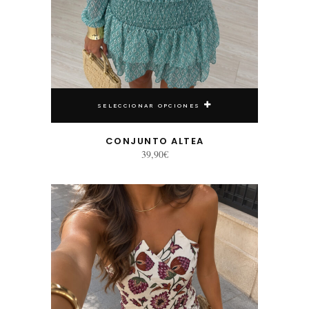
SELECCIONAR OPCIONES
CONJUNTO ALTEA
39,90
€
Este producto tiene múltiples variantes. Las opciones se pueden elegir en la página de producto