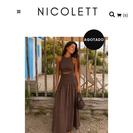
(0)
AGOTADO