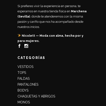
Si prefieres vivir la experiencia en persona, te
esperamos en nuestra tienda física en
Marchena
(Sevilla)
, donde te atenderemos con la misma
pasión y cariño que nos ha acompañado desde
nuestros inicios.
Nicolett — Moda con alma, hecha por y
para mujeres.
CATEGORÍAS
VESTIDOS
TOPS
FALDAS
PANTALONES
BODYS
CHAQUETAS Y ABRIGOS
MONOS