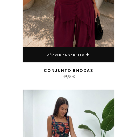
AÑADIR AL CARRITO
CONJUNTO RHODAS
39,90
€
Este producto tiene múltiples variantes. Las opciones se pueden elegir en la página de producto