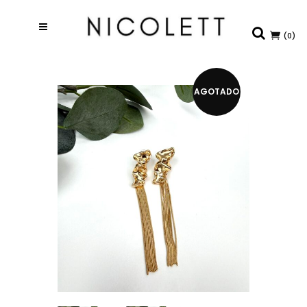
(0)
AGOTADO