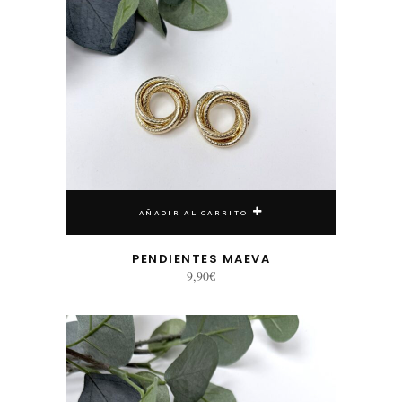
AÑADIR AL CARRITO
PENDIENTES MAEVA
9,90
€