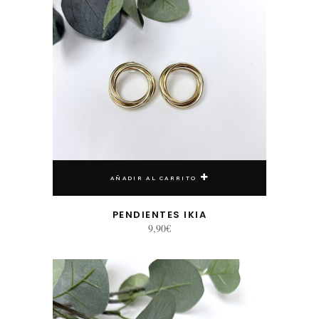
AÑADIR AL CARRITO
PENDIENTES IKIA
9,90
€