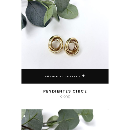
AÑADIR AL CARRITO
PENDIENTES CIRCE
9,90
€