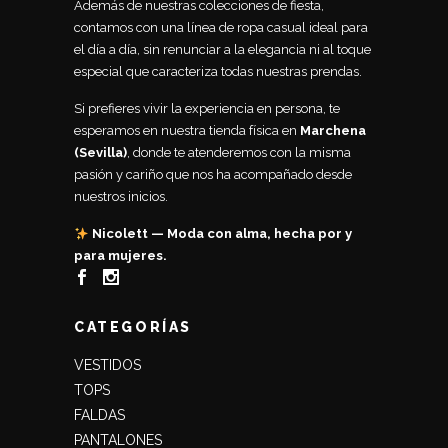
Además de nuestras colecciones de fiesta,
contamos con una línea de ropa casual ideal para
el día a día, sin renunciar a la elegancia ni al toque
especial que caracteriza todas nuestras prendas.
Si prefieres vivir la experiencia en persona, te
esperamos en nuestra tienda física en
Marchena
(Sevilla)
, donde te atenderemos con la misma
pasión y cariño que nos ha acompañado desde
nuestros inicios.
Nicolett — Moda con alma, hecha por y
para mujeres.
CATEGORÍAS
VESTIDOS
TOPS
FALDAS
PANTALONES