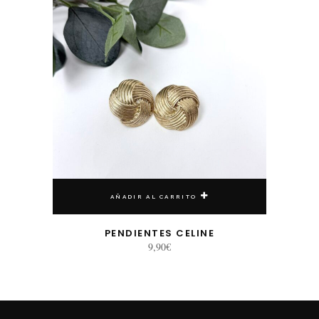
AÑADIR AL CARRITO
PENDIENTES CELINE
9,90
€