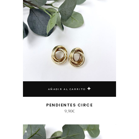
AÑADIR AL CARRITO
PENDIENTES CIRCE
9,90
€