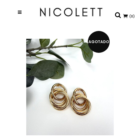
(0)
AGOTADO