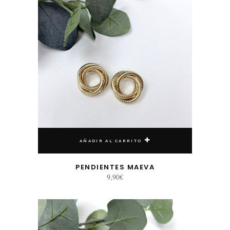
AÑADIR AL CARRITO
PENDIENTES MAEVA
9,90
€