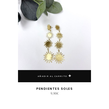
AÑADIR AL CARRITO
PENDIENTES SOLES
9,90
€