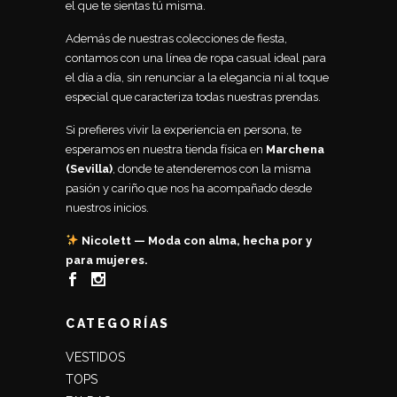
el que te sientas tú misma.
Además de nuestras colecciones de fiesta,
contamos con una línea de ropa casual ideal para
el día a día, sin renunciar a la elegancia ni al toque
especial que caracteriza todas nuestras prendas.
Si prefieres vivir la experiencia en persona, te
esperamos en nuestra tienda física en
Marchena
(Sevilla)
, donde te atenderemos con la misma
pasión y cariño que nos ha acompañado desde
nuestros inicios.
Nicolett — Moda con alma, hecha por y
para mujeres.
CATEGORÍAS
VESTIDOS
TOPS