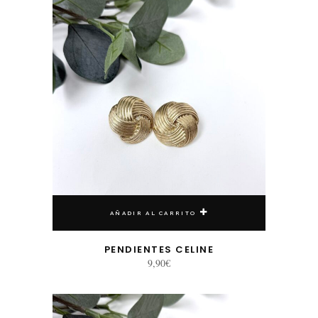
AÑADIR AL CARRITO
PENDIENTES CELINE
9,90
€