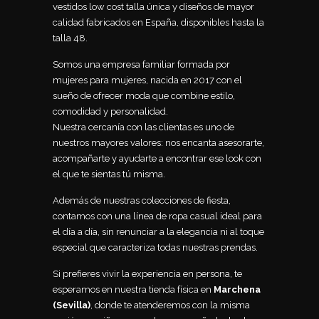
vestidos low cost talla única y diseños de mayor
calidad fabricados en España, disponibles hasta la
talla 48.
Somos una empresa familiar formada por
mujeres para mujeres, nacida en 2017 con el
sueño de ofrecer moda que combine estilo,
comodidad y personalidad.
Nuestra cercanía con las clientas es uno de
nuestros mayores valores: nos encanta asesorarte,
acompañarte y ayudarte a encontrar ese look con
el que te sientas tú misma.
Además de nuestras colecciones de fiesta,
contamos con una línea de ropa casual ideal para
el día a día, sin renunciar a la elegancia ni al toque
especial que caracteriza todas nuestras prendas.
Si prefieres vivir la experiencia en persona, te
esperamos en nuestra tienda física en
Marchena
(Sevilla)
, donde te atenderemos con la misma