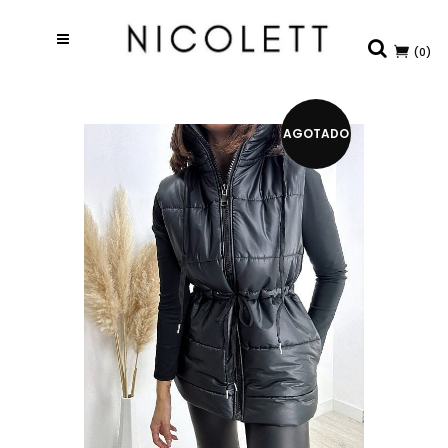
(0)
AGOTADO