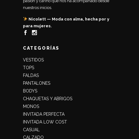
pasión y cariño que nos ha acompañado desde
nuestros inicios.
Nicolett — Moda con alma, hecha por y
para mujeres.
CATEGORÍAS
VESTIDOS
TOPS
FALDAS
PANTALONES
BODYS
CHAQUETAS Y ABRIGOS
MONOS
INVITADA PERFECTA
INVITADA LOW COST
CASUAL
CALZADO