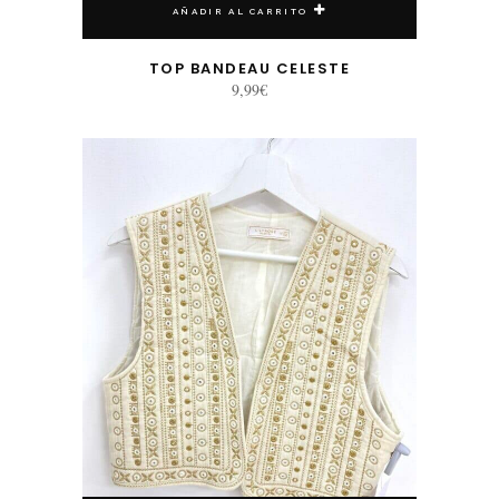
AÑADIR AL CARRITO
TOP BANDEAU CELESTE
9,99
€
Este producto tiene múltiples variantes. Las opciones se pueden elegir en la página de producto