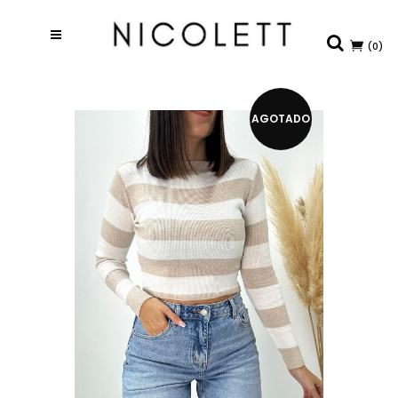
(0)
AGOTADO