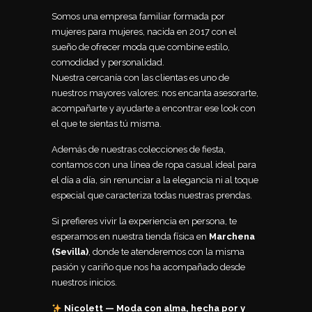
Somos una empresa familiar formada por
mujeres para mujeres, nacida en 2017 con el
sueño de ofrecer moda que combine estilo,
comodidad y personalidad.
Nuestra cercanía con las clientas es uno de
nuestros mayores valores: nos encanta asesorarte,
acompañarte y ayudarte a encontrar ese look con
el que te sientas tú misma.
Además de nuestras colecciones de fiesta,
contamos con una línea de ropa casual ideal para
el día a día, sin renunciar a la elegancia ni al toque
especial que caracteriza todas nuestras prendas.
Si prefieres vivir la experiencia en persona, te
esperamos en nuestra tienda física en
Marchena
(Sevilla)
, donde te atenderemos con la misma
pasión y cariño que nos ha acompañado desde
nuestros inicios.
Nicolett — Moda con alma, hecha por y