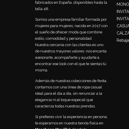
fabricados en España, disponibles hasta la
MONO
talla 48.
INVIT
INVIT
Somos una empresa familiar formada por
CASU
mujeres para mujeres, nacida en 2017 con
el sueño de ofrecer moda que combine
CALZ
estilo, comodidad y personalidad.
Rebaja
Nuestra cercanía con las clientas es uno
de nuestros mayores valores: nos encanta
asesorarte, acompañarte y ayudarte a
encontrar ese look con el que te sientas tú
misma.
Además de nuestras colecciones de fiesta,
contamos con una línea de ropa casual
ideal para el día a día, sin renunciar a la
elegancia ni al toque especial que
caracteriza todas nuestras prendas.
Si prefieres vivir la experiencia en persona,
te esperamos en nuestra tienda física en