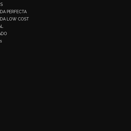
S
ADA PERFECTA
ADA LOW COST
AL
ADO
s