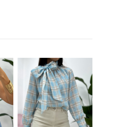
Este producto tiene múltiples variantes. Las opciones se pueden elegir en la página de producto