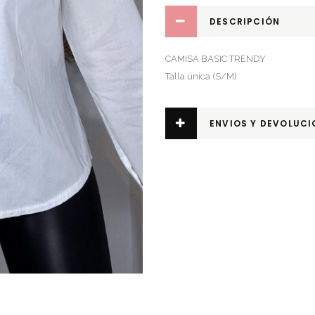
DESCRIPCIÓN
CAMISA BASIC TRENDY
Talla única (S/M)
ENVIOS Y DEVOLUCI