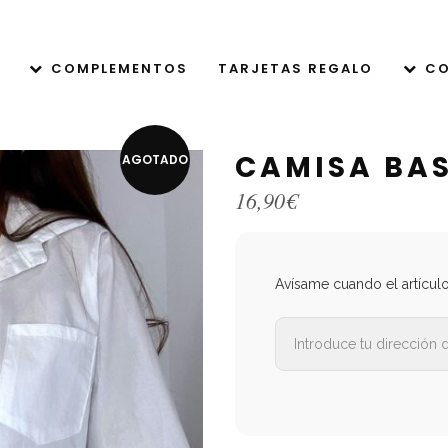
COMPLEMENTOS
TARJETAS REGALO
CO
CAMISA BAS
AGOTADO
16,90
€
Avísame cuando el artícul