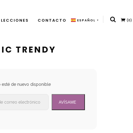
LECCIONES
CONTACTO
(0)
ESPAÑOL
▼
IC TRENDY
o esté de nuevo disponible