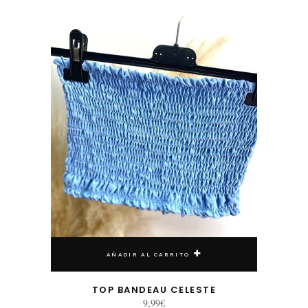
AÑADIR AL CARRITO
TOP BANDEAU CELESTE
9,99
€