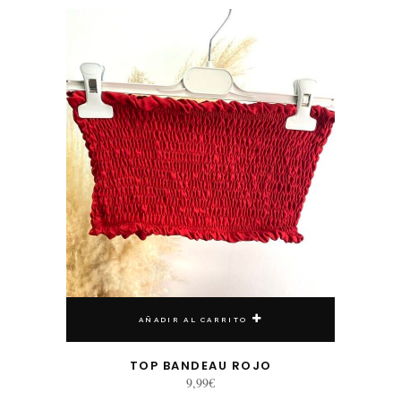
AÑADIR AL CARRITO
TOP BANDEAU ROJO
9,99
€