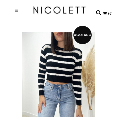
(0)
AGOTADO