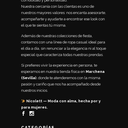
comodidad y personalidad.
Nuestra cercanía con las clientas es uno de
nuestros mayores valores: nos encanta asesorarte,
acompañarte y ayudarte a encontrar ese look con
el que te sientas tú misma.
Además de nuestras colecciones de fiesta,
contamos con una línea de ropa casual ideal para
el día a día, sin renunciar a la elegancia ni al toque
especial que caracteriza todas nuestras prendas.
Si prefieres vivir la experiencia en persona, te
esperamos en nuestra tienda física en
Marchena
(Sevilla)
, donde te atenderemos con la misma
pasión y cariño que nos ha acompañado desde
nuestros inicios.
Nicolett — Moda con alma, hecha por y
para mujeres.
CATEGORÍAS