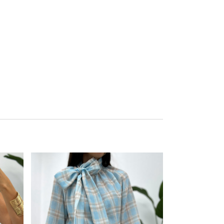
Este producto tiene múltiples variantes. Las opciones se pueden elegir en la página de producto