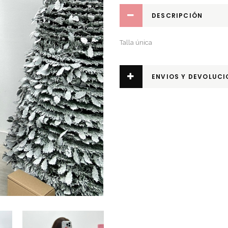
DESCRIPCIÓN
Talla única
ENVIOS Y DEVOLUCI