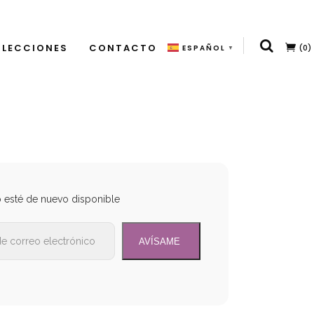
LECCIONES
CONTACTO
(0)
ESPAÑOL
▼
o esté de nuevo disponible