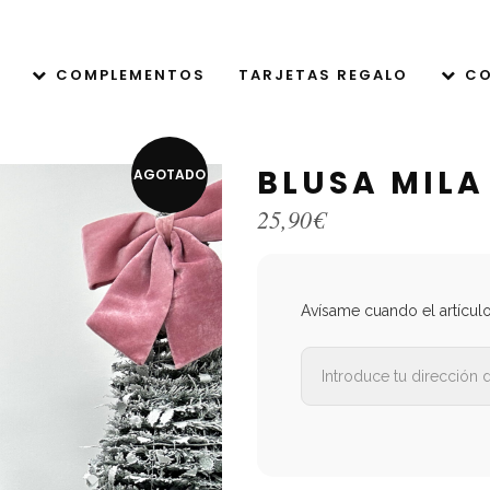
COMPLEMENTOS
TARJETAS REGALO
CO
BLUSA MILA
AGOTADO
25,90
€
Avísame cuando el artícul