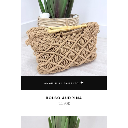
AÑADIR AL CARRITO
BOLSO AUDRINA
22,90
€
Este producto tiene múltiples variantes. Las opciones se pueden elegir en la página de producto