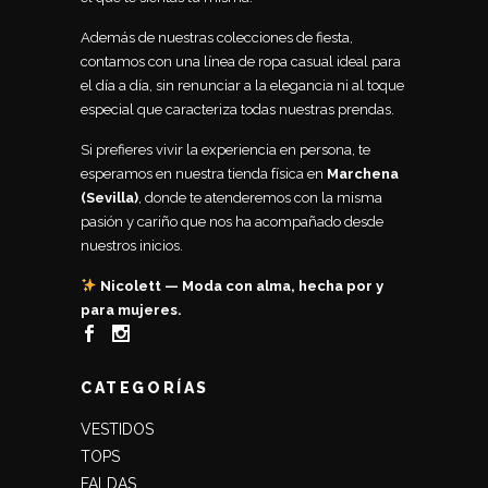
Además de nuestras colecciones de fiesta,
contamos con una línea de ropa casual ideal para
el día a día, sin renunciar a la elegancia ni al toque
especial que caracteriza todas nuestras prendas.
Si prefieres vivir la experiencia en persona, te
esperamos en nuestra tienda física en
Marchena
(Sevilla)
, donde te atenderemos con la misma
pasión y cariño que nos ha acompañado desde
nuestros inicios.
Nicolett — Moda con alma, hecha por y
para mujeres.
CATEGORÍAS
VESTIDOS
TOPS
FALDAS