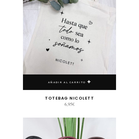
AÑADIR AL CARRITO
TOTEBAG NICOLETT
6,95
€
Este producto tiene múltiples variantes. Las opciones se pueden elegir en la página de producto