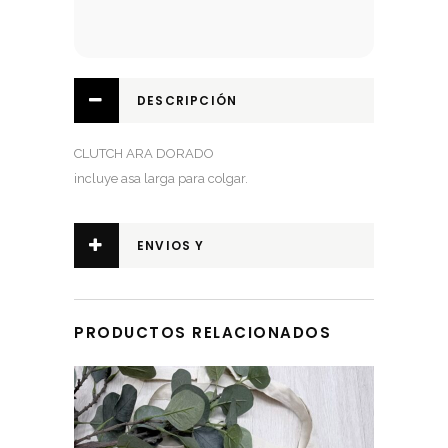
DESCRIPCIÓN
CLUTCH ARA DORADO
incluye asa larga para colgar.
ENVIOS Y
DEVOLUCIONES
PRODUCTOS RELACIONADOS