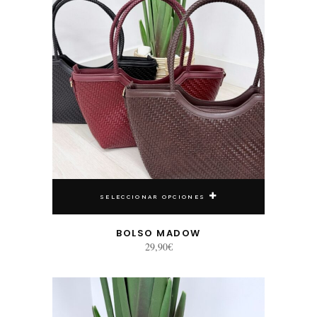
SELECCIONAR OPCIONES
BOLSO MADOW
29,90
€