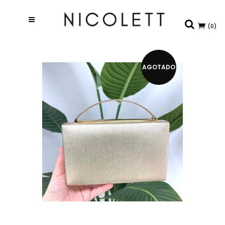
(0)
AGOTADO