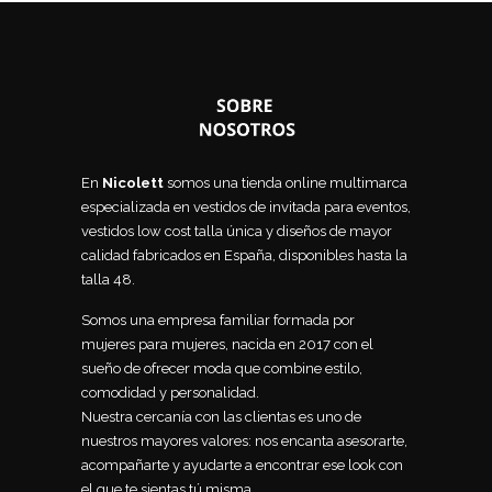
En
Nicolett
somos una tienda online multimarca
especializada en vestidos de invitada para eventos,
vestidos low cost talla única y diseños de mayor
calidad fabricados en España, disponibles hasta la
talla 48.
Somos una empresa familiar formada por
mujeres para mujeres, nacida en 2017 con el
sueño de ofrecer moda que combine estilo,
comodidad y personalidad.
Nuestra cercanía con las clientas es uno de
nuestros mayores valores: nos encanta asesorarte,
acompañarte y ayudarte a encontrar ese look con
el que te sientas tú misma.