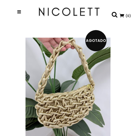
(0)
AGOTADO