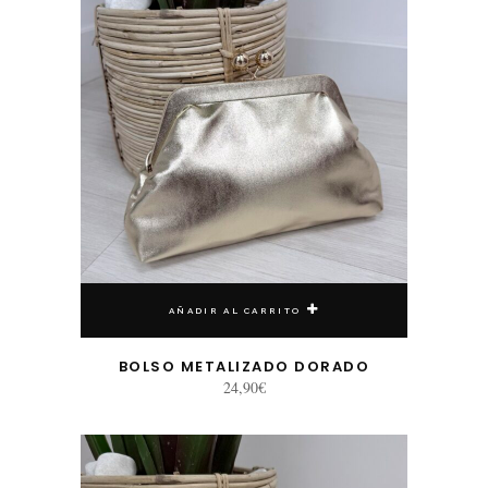
AÑADIR AL CARRITO
BOLSO METALIZADO DORADO
24,90
€