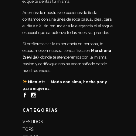
el que te sientas tú misma.
Además de nuestras colecciones de fiesta,
contamos con una línea de ropa casual ideal para
el día a día, sin renunciar a la elegancia ni al toque
especial que caracteriza todas nuestras prendas.
Si prefieres vivir la experiencia en persona, te
esperamos en nuestra tienda física en
Marchena
(Sevilla)
, donde te atenderemos con la misma
pasión y cariño que nos ha acompañado desde
nuestros inicios.
Nicolett — Moda con alma, hecha por y
para mujeres.
CATEGORÍAS
VESTIDOS
TOPS