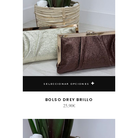
SELECCIONAR OPCIONES
BOLSO DREY BRILLO
25,90
€