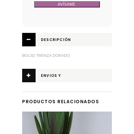
DESCRIPCIÓN
BOLSO TRENZA DORADO
ENVIOS Y
DEVOLUCIONES
PRODUCTOS RELACIONADOS
Este producto tiene múltiples variantes. Las opciones se pueden elegir en la página de producto