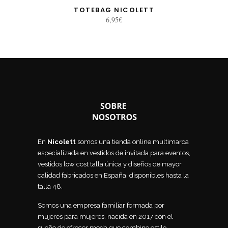
TOTEBAG NICOLETT
6,95
€
En
Nicolett
somos una tienda online multimarca
especializada en vestidos de invitada para eventos,
vestidos low cost talla única y diseños de mayor
calidad fabricados en España, disponibles hasta la
talla 48.
Somos una empresa familiar formada por
mujeres para mujeres, nacida en 2017 con el
sueño de ofrecer moda que combine estilo,