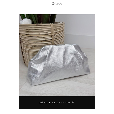
24,90
€
AÑADIR AL CARRITO