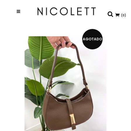
(0)
AGOTADO