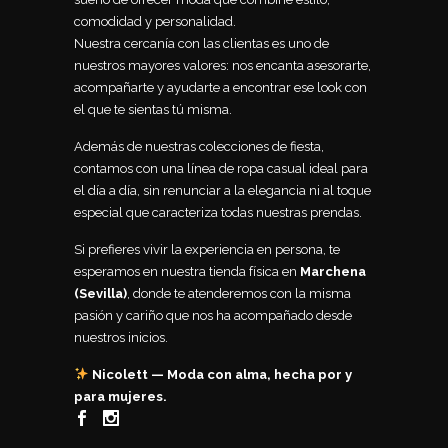
comodidad y personalidad.
Nuestra cercanía con las clientas es uno de
nuestros mayores valores: nos encanta asesorarte,
acompañarte y ayudarte a encontrar ese look con
el que te sientas tú misma.
Además de nuestras colecciones de fiesta,
contamos con una línea de ropa casual ideal para
el día a día, sin renunciar a la elegancia ni al toque
especial que caracteriza todas nuestras prendas.
Si prefieres vivir la experiencia en persona, te
esperamos en nuestra tienda física en
Marchena
(Sevilla)
, donde te atenderemos con la misma
pasión y cariño que nos ha acompañado desde
nuestros inicios.
Nicolett — Moda con alma, hecha por y
para mujeres.