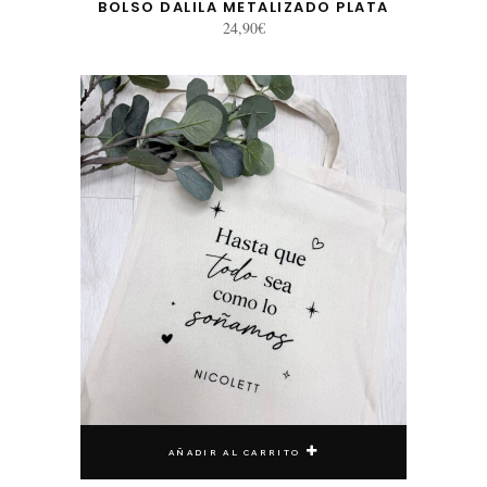
BOLSO DALILA METALIZADO PLATA
24,90
€
AÑADIR AL CARRITO