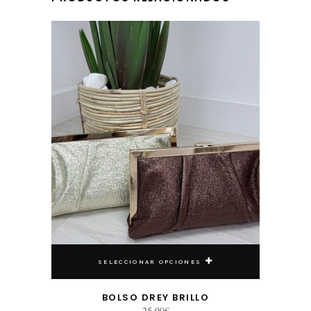
Este producto tiene múltiples variantes. Las opciones se pueden elegir en la página de producto
SELECCIONAR OPCIONES
BOLSO DREY BRILLO
25,90
€