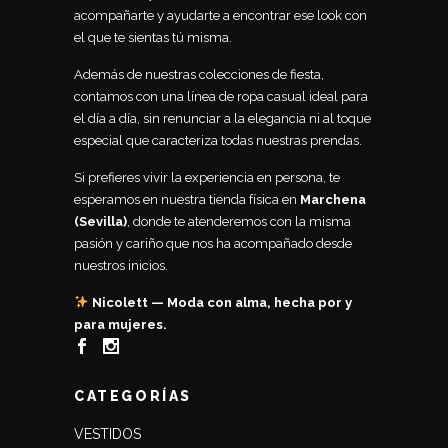
acompañarte y ayudarte a encontrar ese look con
el que te sientas tú misma.
Además de nuestras colecciones de fiesta,
contamos con una línea de ropa casual ideal para
el día a día, sin renunciar a la elegancia ni al toque
especial que caracteriza todas nuestras prendas.
Si prefieres vivir la experiencia en persona, te
esperamos en nuestra tienda física en
Marchena
(Sevilla)
, donde te atenderemos con la misma
pasión y cariño que nos ha acompañado desde
nuestros inicios.
Nicolett — Moda con alma, hecha por y
para mujeres.
CATEGORÍAS
VESTIDOS