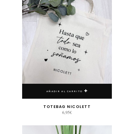
AÑADIR AL CARRITO
TOTEBAG NICOLETT
6,95
€
Este producto tiene múltiples variantes. Las opciones se pueden elegir en la página de producto