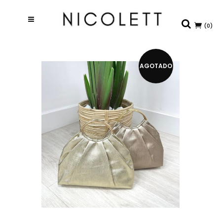
(0)
AGOTADO