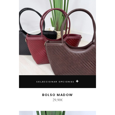
SELECCIONAR OPCIONES
BOLSO MADOW
29,90
€