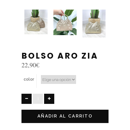
BOLSO ARO ZIA
22,90
€
color
BOLSO
ARO
ZIA
AÑADIR AL CARRITO
quantity