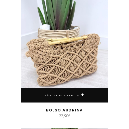
AÑADIR AL CARRITO
BOLSO AUDRINA
22,90
€
Este producto tiene múltiples variantes. Las opciones se pueden elegir en la página de producto