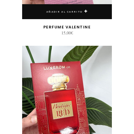
AÑADIR AL CARRITO
PERFUME VALENTINE
15,00
€