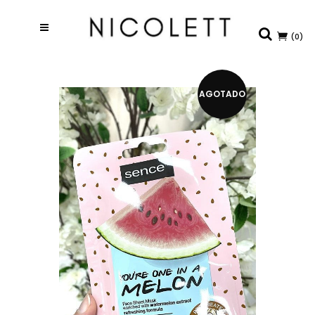
(0)
AGOTADO