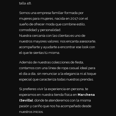
talla 48.
Somos una empresa familiar formada por
mujeres para mujeres, nacida en 2017 con el
sueño de ofrecer moda que combine estilo,
comodidad y personalidad.
Nuestra cercanía con las clientas es uno de
nuestros mayores valores: nos encanta asesorarte,
acompañarte y ayudarte a encontrar ese look con
el que te sientas tú misma.
Además de nuestras colecciones de fiesta,
contamos con una línea de ropa casual ideal para
el día a día, sin renunciar a la elegancia ni al toque
especial que caracteriza todas nuestras prendas.
Si prefieres vivir la experiencia en persona, te
esperamos en nuestra tienda física en
Marchena
(Sevilla)
, donde te atenderemos con la misma
pasión y cariño que nos ha acompañado desde
nuestros inicios.