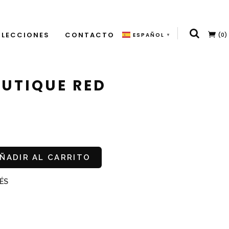
LECCIONES
CONTACTO
(0)
ESPAÑOL
▼
UTIQUE RED
ÑADIR AL CARRITO
ÉS