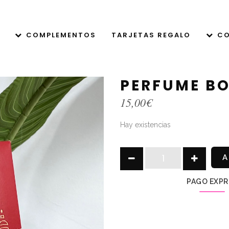
COMPLEMENTOS
TARJETAS REGALO
CO
PERFUME BO
15,00
€
Hay existencias
PERFUME
A
BOUTIQUE
RED
PAGO EXPR
quantity