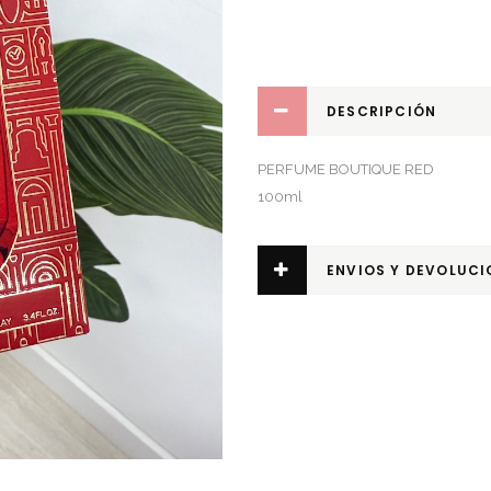
DESCRIPCIÓN
PERFUME BOUTIQUE RED
100ml
ENVIOS Y DEVOLUCI