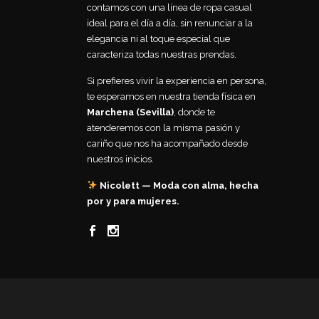
contamos con una línea de ropa casual
ideal para el día a día, sin renunciar a la
elegancia ni al toque especial que
caracteriza todas nuestras prendas.
Si prefieres vivir la experiencia en persona,
te esperamos en nuestra tienda física en
Marchena (Sevilla)
, donde te
atenderemos con la misma pasión y
cariño que nos ha acompañado desde
nuestros inicios.
Nicolett — Moda con alma, hecha
por y para mujeres.