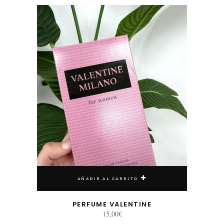
AÑADIR AL CARRITO
PERFUME VALENTINE
15,00
€