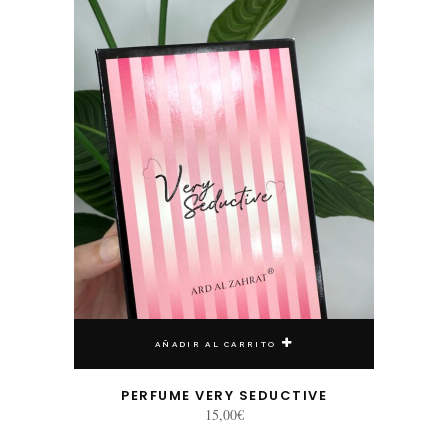
AÑADIR AL CARRITO
PERFUME VERY SEDUCTIVE
15,00
€