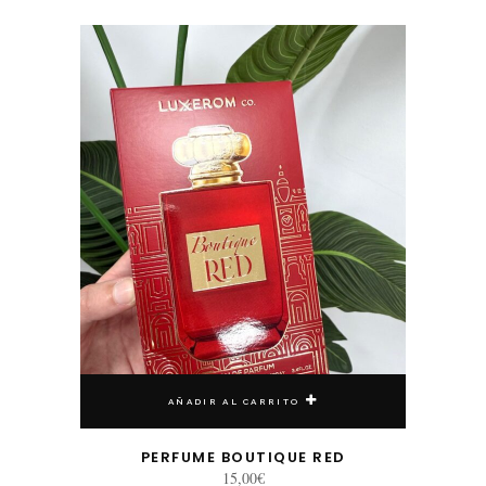
AÑADIR AL CARRITO
PERFUME BOUTIQUE RED
15,00
€