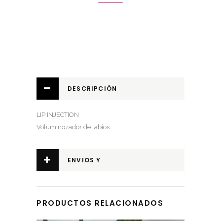
DESCRIPCIÓN
LIP INJECTION
Voluminozador de labios.
ENVIOS Y
DEVOLUCIONES
PRODUCTOS RELACIONADOS