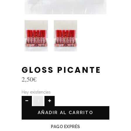
GLOSS PICANTE
2,50
€
Hay existencias
GLOSS
PICANTE
AÑADIR AL CARRITO
quantity
PAGO EXPRÉS