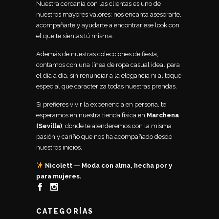
Nuestra cercanía con las clientas es uno de
nuestros mayores valores: nos encanta asesorarte,
acompañarte y ayudarte a encontrar ese look con
el que te sientas tú misma.
Además de nuestras colecciones de fiesta,
contamos con una línea de ropa casual ideal para
el día a día, sin renunciar a la elegancia ni al toque
especial que caracteriza todas nuestras prendas.
Si prefieres vivir la experiencia en persona, te
esperamos en nuestra tienda física en
Marchena
(Sevilla)
, donde te atenderemos con la misma
pasión y cariño que nos ha acompañado desde
nuestros inicios.
Nicolett — Moda con alma, hecha por y
para mujeres.
CATEGORÍAS