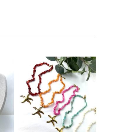
Este producto tiene múltiples variantes. Las opciones se pueden elegir en la página de producto