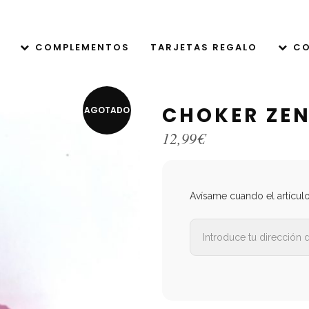
COMPLEMENTOS
TARJETAS REGALO
CO
CHOKER ZEN
AGOTADO
12,99
€
Avísame cuando el artícul