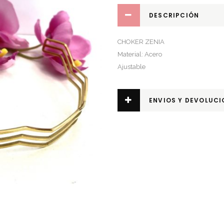
DESCRIPCIÓN
CHOKER ZENIA
Material: Acero
Ajustable
ENVIOS Y DEVOLUCI