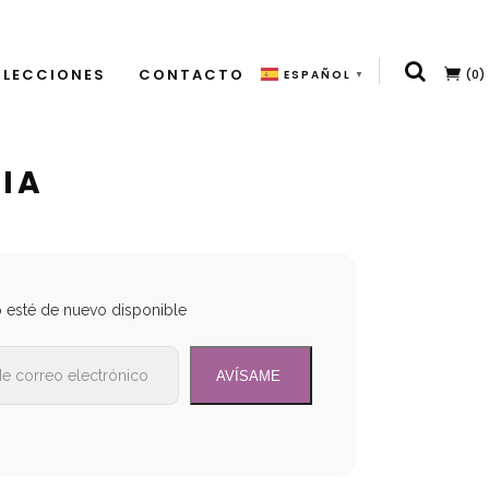
LECCIONES
CONTACTO
(0)
ESPAÑOL
▼
IA
o esté de nuevo disponible