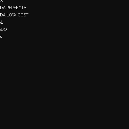
S
ADA PERFECTA
ADA LOW COST
AL
ADO
s