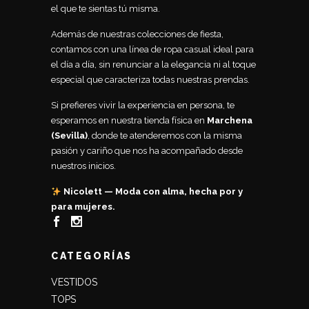
el que te sientas tú misma.
Además de nuestras colecciones de fiesta,
contamos con una línea de ropa casual ideal para
el día a día, sin renunciar a la elegancia ni al toque
especial que caracteriza todas nuestras prendas.
Si prefieres vivir la experiencia en persona, te
esperamos en nuestra tienda física en
Marchena
(Sevilla)
, donde te atenderemos con la misma
pasión y cariño que nos ha acompañado desde
nuestros inicios.
Nicolett — Moda con alma, hecha por y
para mujeres.
CATEGORÍAS
VESTIDOS
TOPS