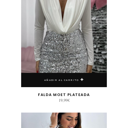
AÑADIR AL CARRITO
FALDA MOET PLATEADA
19,99
€