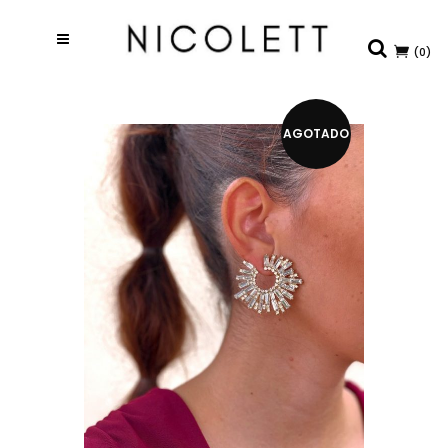
(0)
AGOTADO