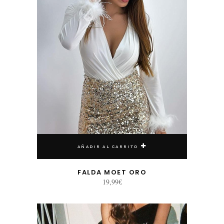
AÑADIR AL CARRITO
FALDA MOET ORO
19,99
€
Este producto tiene múltiples variantes. Las opciones se pueden elegir en la página de producto