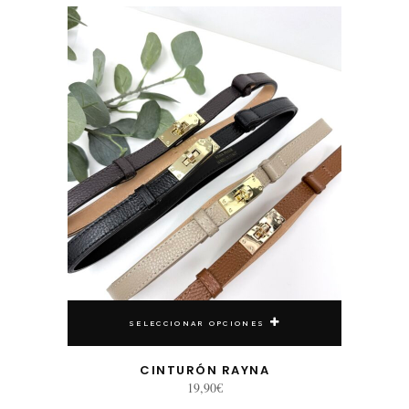
Este producto tiene múltiples variantes. Las opciones se pueden elegir en la página de producto
SELECCIONAR OPCIONES
CINTURÓN RAYNA
19,90
€