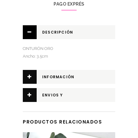
PAGO EXPRÉS
DESCRIPCIÓN
CINTURÓN ORO
Ancho: 3,5cm
INFORMACIÓN
ADICIONAL
ENVIOS Y
DEVOLUCIONES
PRODUCTOS RELACIONADOS