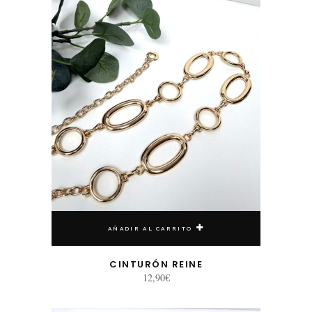
AÑADIR AL CARRITO
CINTURÓN REINE
12,90
€