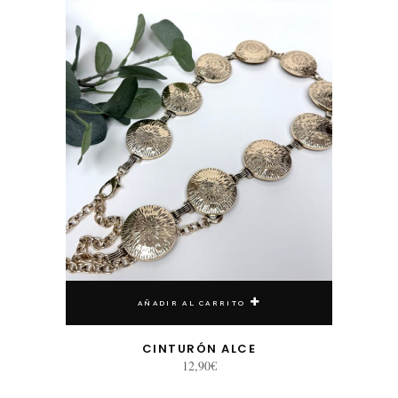
AÑADIR AL CARRITO
CINTURÓN ALCE
12,90
€