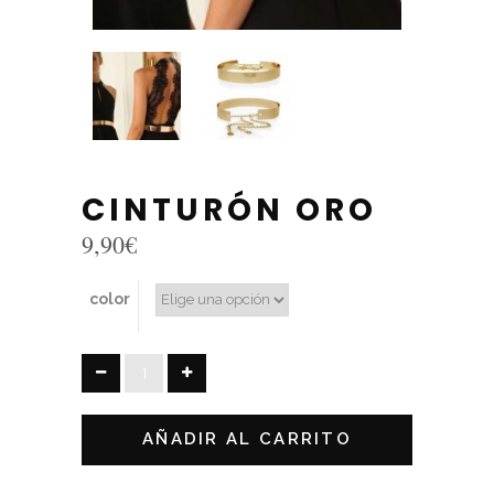
CINTURÓN ORO
9,90
€
color
CINTURÓN
ORO
quantity
AÑADIR AL CARRITO