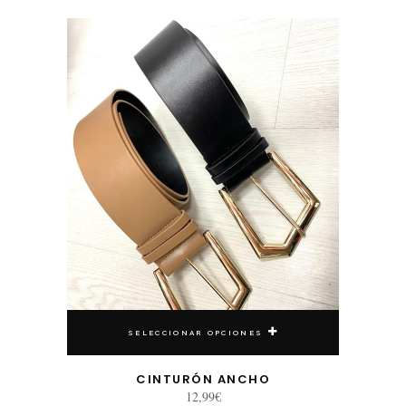
Este producto tiene múltiples variantes. Las opciones se pueden elegir en la página de producto
SELECCIONAR OPCIONES
CINTURÓN ANCHO
12,99
€