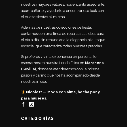
nuestros mayores valores: nos encanta asesorarte,
acompañarte y ayudarte a encontrar ese look con
el que te sientas tú misma.
Además de nuestras colecciones de fiesta,
contamos con una línea de ropa casual ideal para
el día a día, sin renunciar a la elegancia ni al toque
especial que caracteriza todas nuestras prendas.
Si prefieres vivir la experiencia en persona, te
esperamos en nuestra tienda física en
Marchena
(Sevilla)
, donde te atenderemos con la misma
pasión y cariño que nos ha acompañado desde
nuestros inicios.
Nicolett — Moda con alma, hecha por y
para mujeres.
CATEGORÍAS