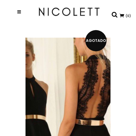
(0)
AGOTADO