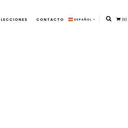
LECCIONES
CONTACTO
(0)
ESPAÑOL
▼