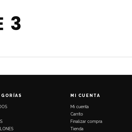
T
 3
EGORÍAS
MI CUENTA
DOS
Mi cuenta
Carrito
S
Finalizar compra
ALONES
Tienda