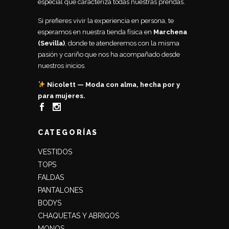
especial que caracteriza todas nuestras prendas.
Si prefieres vivir la experiencia en persona, te
esperamos en nuestra tienda física en
Marchena
(Sevilla)
, donde te atenderemos con la misma
pasión y cariño que nos ha acompañado desde
nuestros inicios.
Nicolett — Moda con alma, hecha por y
para mujeres.
CATEGORÍAS
VESTIDOS
TOPS
FALDAS
PANTALONES
BODYS
CHAQUETAS Y ABRIGOS
MONOS