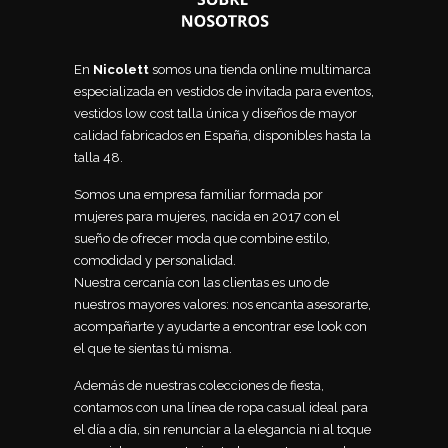
En
Nicolett
somos una tienda online multimarca
especializada en vestidos de invitada para eventos,
vestidos low cost talla única y diseños de mayor
calidad fabricados en España, disponibles hasta la
talla 48.
Somos una empresa familiar formada por
mujeres para mujeres, nacida en 2017 con el
sueño de ofrecer moda que combine estilo,
comodidad y personalidad.
Nuestra cercanía con las clientas es uno de
nuestros mayores valores: nos encanta asesorarte,
acompañarte y ayudarte a encontrar ese look con
el que te sientas tú misma.
Además de nuestras colecciones de fiesta,
contamos con una línea de ropa casual ideal para
el día a día, sin renunciar a la elegancia ni al toque