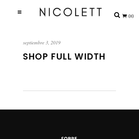
(0)
septiembre 3, 2019
SHOP FULL WIDTH