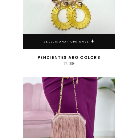
SELECCIONAR OPCIONES
PENDIENTES ARO COLORS
12,00
€
Este producto tiene múltiples variantes. Las opciones se pueden elegir en la página de producto