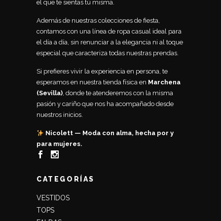
el que te sientas tú misma.
Además de nuestras colecciones de fiesta,
contamos con una línea de ropa casual ideal para
el día a día, sin renunciar a la elegancia ni al toque
especial que caracteriza todas nuestras prendas.
Si prefieres vivir la experiencia en persona, te
esperamos en nuestra tienda física en
Marchena
(Sevilla)
, donde te atenderemos con la misma
pasión y cariño que nos ha acompañado desde
nuestros inicios.
Nicolett — Moda con alma, hecha por y
para mujeres.
CATEGORÍAS
VESTIDOS
TOPS