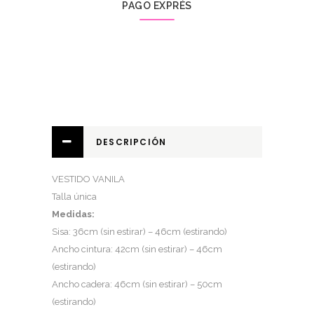
PAGO EXPRÉS
DESCRIPCIÓN
VESTIDO VANILA
Talla única
Medidas:
Sisa: 36cm (sin estirar) – 46cm (estirando)
Ancho cintura: 42cm (sin estirar) – 46cm
(estirando)
Ancho cadera: 46cm (sin estirar) – 50cm
(estirando)