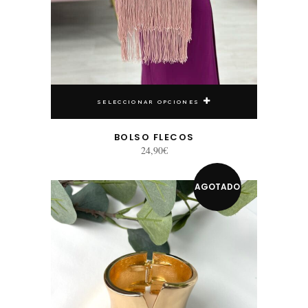
SELECCIONAR OPCIONES
BOLSO FLECOS
24,90
€
AGOTADO