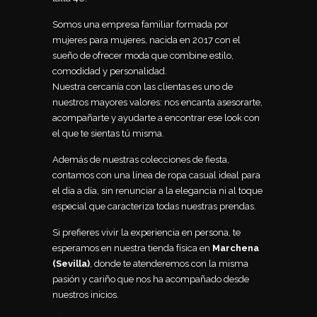
Somos una empresa familiar formada por
mujeres para mujeres, nacida en 2017 con el
sueño de ofrecer moda que combine estilo,
comodidad y personalidad.
Nuestra cercanía con las clientas es uno de
nuestros mayores valores: nos encanta asesorarte,
acompañarte y ayudarte a encontrar ese look con
el que te sientas tú misma.
Además de nuestras colecciones de fiesta,
contamos con una línea de ropa casual ideal para
el día a día, sin renunciar a la elegancia ni al toque
especial que caracteriza todas nuestras prendas.
Si prefieres vivir la experiencia en persona, te
esperamos en nuestra tienda física en
Marchena
(Sevilla)
, donde te atenderemos con la misma
pasión y cariño que nos ha acompañado desde
nuestros inicios.