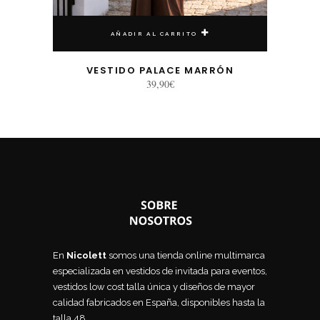
AÑADIR AL CARRITO
VESTIDO PALACE MARRÓN
39,90
€
En
Nicolett
somos una tienda online multimarca
especializada en vestidos de invitada para eventos,
vestidos low cost talla única y diseños de mayor
calidad fabricados en España, disponibles hasta la
talla 48.