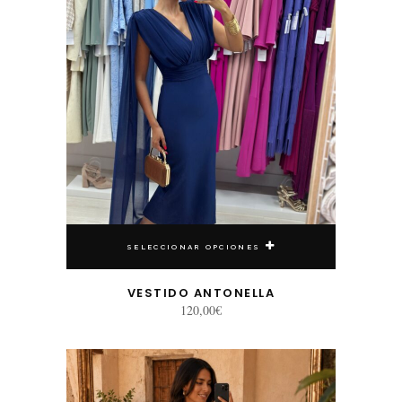
SELECCIONAR OPCIONES
VESTIDO ANTONELLA
120,00
€
Este producto tiene múltiples variantes. Las opciones se pueden elegir en la página de producto