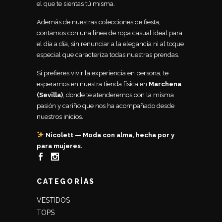
el que te sientas tú misma.
Además de nuestras colecciones de fiesta,
contamos con una línea de ropa casual ideal para
el día a día, sin renunciar a la elegancia ni al toque
especial que caracteriza todas nuestras prendas.
Si prefieres vivir la experiencia en persona, te
esperamos en nuestra tienda física en
Marchena
(Sevilla)
, donde te atenderemos con la misma
pasión y cariño que nos ha acompañado desde
nuestros inicios.
Nicolett — Moda con alma, hecha por y
para mujeres.
CATEGORÍAS
VESTIDOS
TOPS