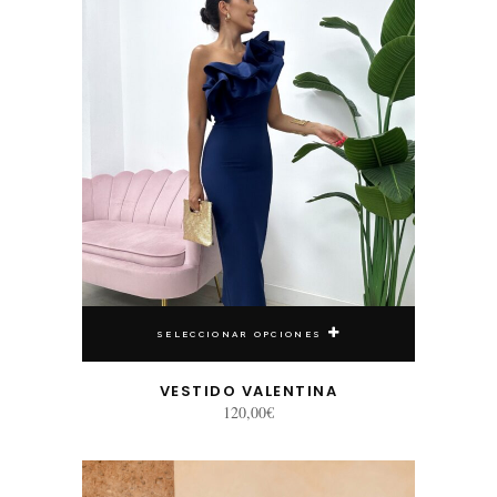
SELECCIONAR OPCIONES
VESTIDO VALENTINA
120,00
€
Este producto tiene múltiples variantes. Las opciones se pueden elegir en la página de producto