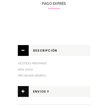
PAGO EXPRÉS
DESCRIPCIÓN
VESTIDO MIRAMAR
talla única
Hilo dorado elástico.
ENVIOS Y
DEVOLUCIONES