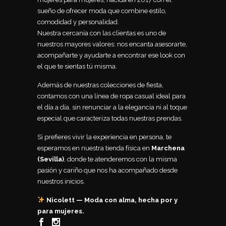
sueño de ofrecer moda que combine estilo,
comodidad y personalidad.
Nuestra cercanía con las clientas es uno de
nuestros mayores valores: nos encanta asesorarte,
acompañarte y ayudarte a encontrar ese look con
el que te sientas tú misma.
Además de nuestras colecciones de fiesta,
contamos con una línea de ropa casual ideal para
el día a día, sin renunciar a la elegancia ni al toque
especial que caracteriza todas nuestras prendas.
Si prefieres vivir la experiencia en persona, te
esperamos en nuestra tienda física en
Marchena
(Sevilla)
, donde te atenderemos con la misma
pasión y cariño que nos ha acompañado desde
nuestros inicios.
Nicolett — Moda con alma, hecha por y
para mujeres.