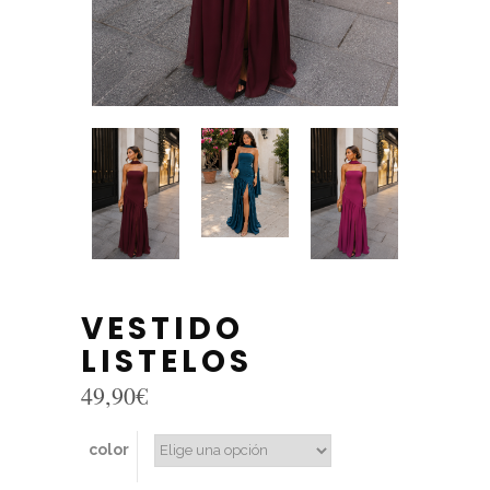
VESTIDO
LISTELOS
49,90
€
color