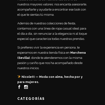
nuestros mayores valores: nos encanta asesorarte,
acompañarte y ayudarte a encontrar ese look con
el que te sientas tú misma.
Además de nuestras colecciones de fiesta,
contamos con una línea de ropa casual ideal para
el día a día, sin renunciar a la elegancia ni al toque
especial que caracteriza todas nuestras prendas.
Si prefieres vivir la experiencia en persona, te
esperamos en nuestra tienda física en
Marchena
(Sevilla)
, donde te atenderemos con la misma
pasión y cariño que nos ha acompañado desde
nuestros inicios.
Nicolett — Moda con alma, hecha por y
para mujeres.
CATEGORÍAS