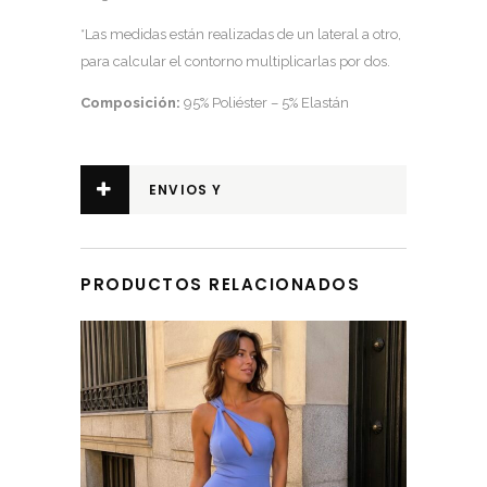
*Las medidas están realizadas de un lateral a otro,
para calcular el contorno multiplicarlas por dos.
Composición:
95% Poliéster – 5% Elastán
ENVIOS Y
DEVOLUCIONES
PRODUCTOS RELACIONADOS
Este producto tiene múltiples variantes. Las opciones se pueden elegir en la página de producto