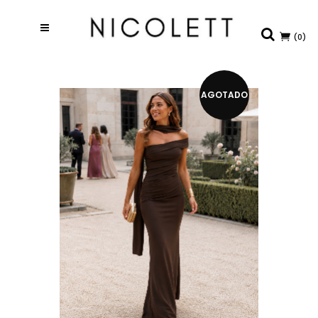
(0)
AGOTADO