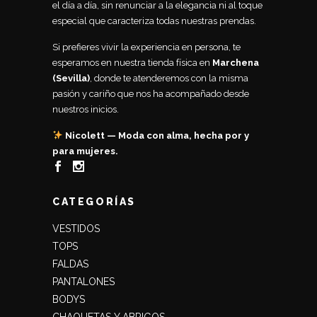
el día a día, sin renunciar a la elegancia ni al toque
especial que caracteriza todas nuestras prendas.
Si prefieres vivir la experiencia en persona, te
esperamos en nuestra tienda física en
Marchena
(Sevilla)
, donde te atenderemos con la misma
pasión y cariño que nos ha acompañado desde
nuestros inicios.
Nicolett — Moda con alma, hecha por y
para mujeres.
CATEGORÍAS
VESTIDOS
TOPS
FALDAS
PANTALONES
BODYS
CHAQUETAS Y ABRIGOS