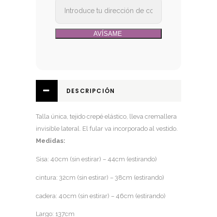
DESCRIPCIÓN
Talla única, tejido crepé elástico, lleva cremallera
invisible lateral. El fular va incorporado al vestido.
Medidas:
Sisa: 40cm (sin estirar) – 44cm (estirando)
cintura: 32cm (sin estirar) – 38cm (estirando)
cadera: 40cm (sin estirar) – 46cm (estirando)
Largo: 137cm