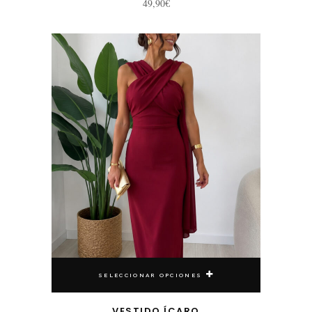
49,90
€
Este producto tiene múltiples variantes. Las opciones se pueden elegir en la página de producto
SELECCIONAR OPCIONES
VESTIDO ÍCARO