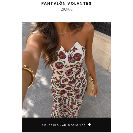
PANTALÓN VOLANTES
29,90
€
Este producto tiene múltiples variantes. Las opciones se pueden elegir en la página de producto
SELECCIONAR OPCIONES