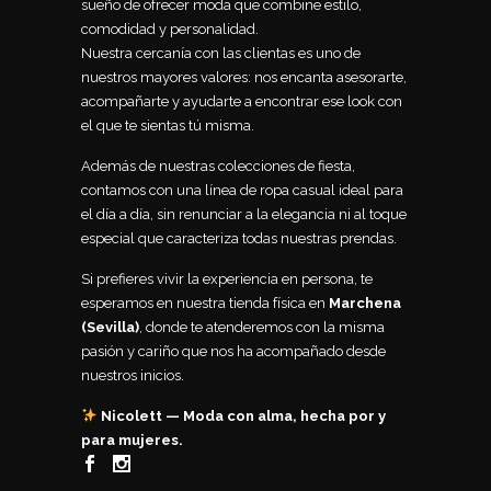
sueño de ofrecer moda que combine estilo,
comodidad y personalidad.
Nuestra cercanía con las clientas es uno de
nuestros mayores valores: nos encanta asesorarte,
acompañarte y ayudarte a encontrar ese look con
el que te sientas tú misma.
Además de nuestras colecciones de fiesta,
contamos con una línea de ropa casual ideal para
el día a día, sin renunciar a la elegancia ni al toque
especial que caracteriza todas nuestras prendas.
Si prefieres vivir la experiencia en persona, te
esperamos en nuestra tienda física en
Marchena
(Sevilla)
, donde te atenderemos con la misma
pasión y cariño que nos ha acompañado desde
nuestros inicios.
Nicolett — Moda con alma, hecha por y
para mujeres.