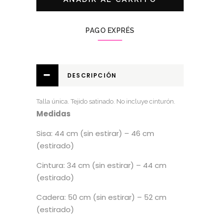
PAGO EXPRÉS
DESCRIPCIÓN
Talla única. Tejido satinado. No incluye cinturón.
Medidas
Sisa: 44 cm (sin estirar) – 46 cm
(estirado)
Cintura: 34 cm (sin estirar) – 44 cm
(estirado)
Cadera: 50 cm (sin estirar) – 52 cm
(estirado)