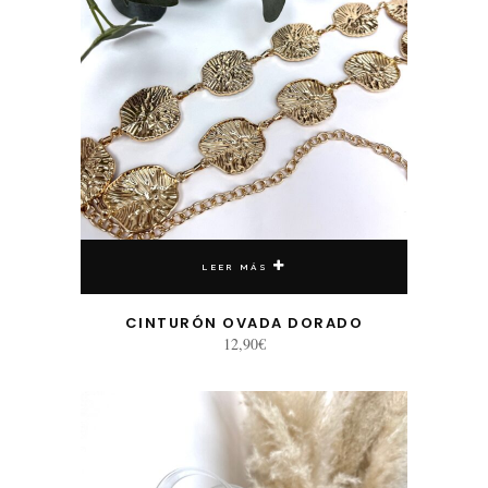
LEER MÁS
CINTURÓN OVADA DORADO
12,90
€
Este producto tiene múltiples variantes. Las opciones se pueden elegir en la página de producto