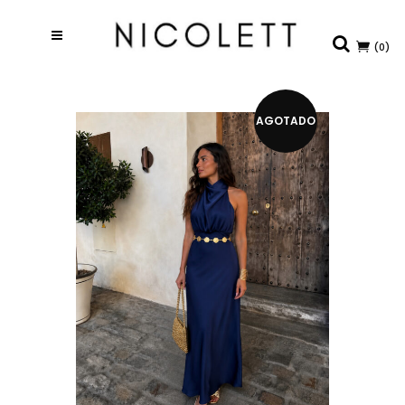
(0)
AGOTADO