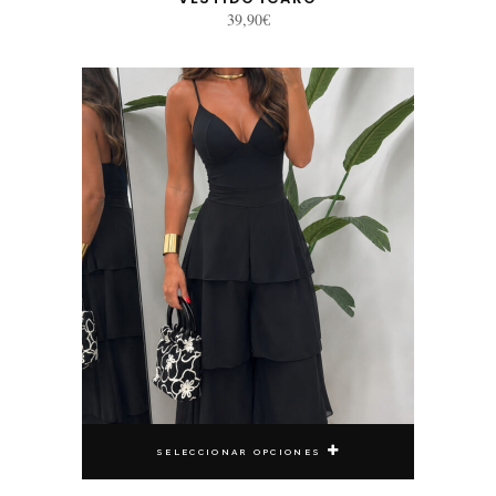
39,90
€
Este producto tiene múltiples variantes. Las opciones se pueden elegir en la página de producto
SELECCIONAR OPCIONES