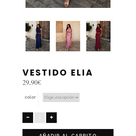
VESTIDO ELIA
29,90
€
color
VESTIDO
ELIA
quantity
AÑADIR AL CARRITO