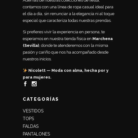
Además de nuestras colecciones de fiesta,
contamos con una línea de ropa casual ideal para
el día a día, sin renunciar a la elegancia ni al toque
especial que caracteriza todas nuestras prendas.
Si prefieres vivir la experiencia en persona, te
esperamos en nuestra tienda física en
Marchena
(Sevilla)
, donde te atenderemos con la misma
pasión y cariño que nos ha acompañado desde
nuestros inicios.
Nicolett — Moda con alma, hecha por y
para mujeres.
CATEGORÍAS
VESTIDOS
TOPS
FALDAS
PANTALONES