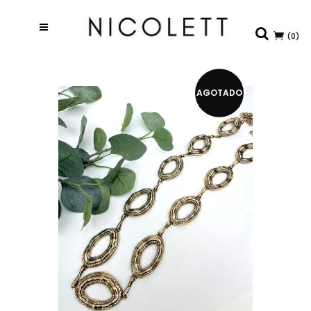
(0)
AGOTADO