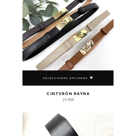
SELECCIONAR OPCIONES
CINTURÓN RAYNA
19,90
€
Este producto tiene múltiples variantes. Las opciones se pueden elegir en la página de producto