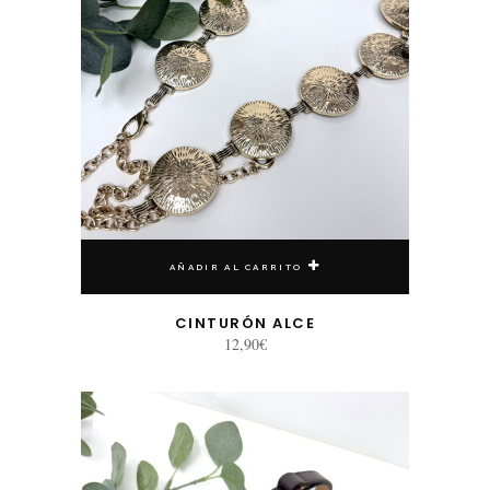
AÑADIR AL CARRITO
CINTURÓN ALCE
12,90
€
Este producto tiene múltiples variantes. Las opciones se pueden elegir en la página de producto