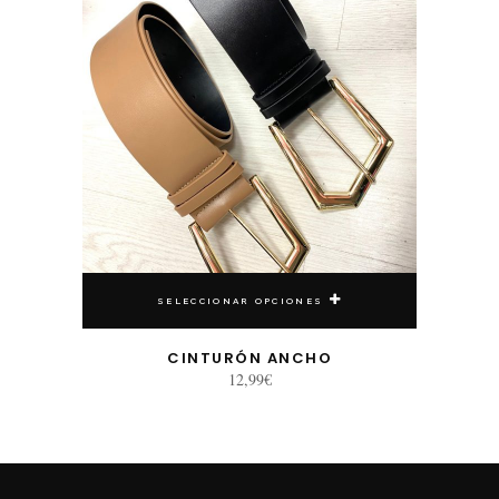
SELECCIONAR OPCIONES
CINTURÓN ANCHO
12,99
€