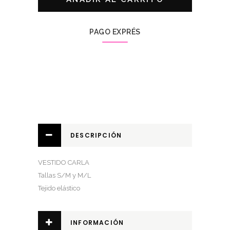
PAGO EXPRÉS
DESCRIPCIÓN
VESTIDO CARLA
Tallas S/M y M/L
Tejido elástico
INFORMACIÓN