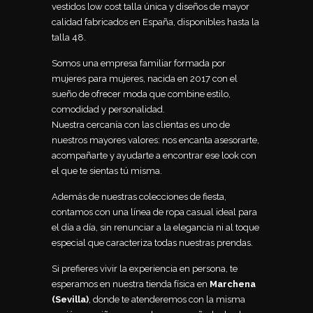
vestidos low cost talla única y diseños de mayor
calidad fabricados en España, disponibles hasta la
talla 48.
Somos una empresa familiar formada por
mujeres para mujeres, nacida en 2017 con el
sueño de ofrecer moda que combine estilo,
comodidad y personalidad.
Nuestra cercanía con las clientas es uno de
nuestros mayores valores: nos encanta asesorarte,
acompañarte y ayudarte a encontrar ese look con
el que te sientas tú misma.
Además de nuestras colecciones de fiesta,
contamos con una línea de ropa casual ideal para
el día a día, sin renunciar a la elegancia ni al toque
especial que caracteriza todas nuestras prendas.
Si prefieres vivir la experiencia en persona, te
esperamos en nuestra tienda física en
Marchena
(Sevilla)
, donde te atenderemos con la misma