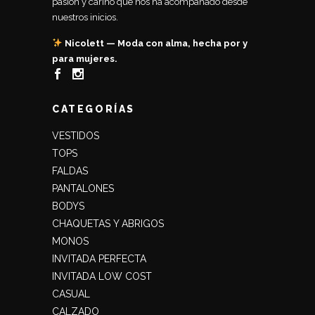
pasión y cariño que nos ha acompañado desde
nuestros inicios.
Nicolett — Moda con alma, hecha por y
para mujeres.
CATEGORÍAS
VESTIDOS
TOPS
FALDAS
PANTALONES
BODYS
CHAQUETAS Y ABRIGOS
MONOS
INVITADA PERFECTA
INVITADA LOW COST
CASUAL
CALZADO