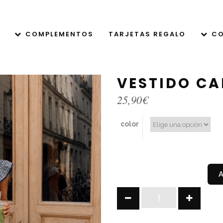
COMPLEMENTOS
TARJETAS REGALO
CO
VESTIDO C
25,90
€
color
VESTIDO
CAMDEN
VICHY