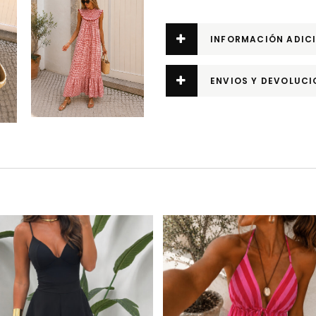
INFORMACIÓN ADIC
ENVIOS Y DEVOLUCI
Este producto tiene múltiples variantes. Las opciones se pueden elegir en la página de producto