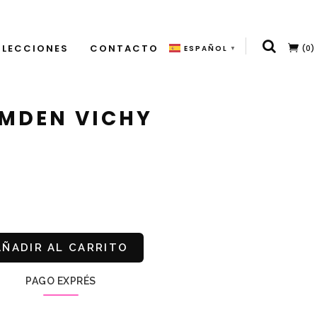
LECCIONES
CONTACTO
(0)
ESPAÑOL
▼
AMDEN VICHY
AÑADIR AL CARRITO
PAGO EXPRÉS