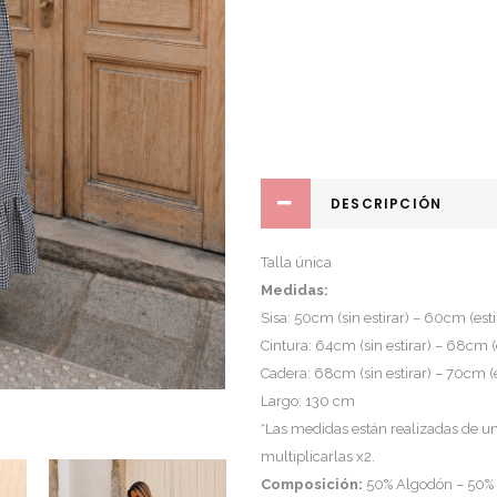
quantity
DESCRIPCIÓN
Talla única
Medidas:
Sisa: 50cm (sin estirar) – 60cm (est
Cintura: 64cm (sin estirar) – 68cm (
Cadera: 68cm (sin estirar) – 70cm (
Largo: 130 cm
*Las medidas están realizadas de un 
multiplicarlas x2.
Composición:
50% Algodón – 50% 