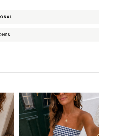
IONAL
ONES
Este producto tiene múltiples variantes. Las opciones se pueden elegir en la página de producto