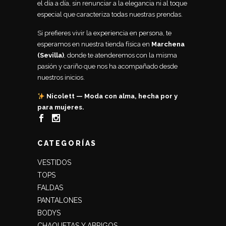
el día a día, sin renunciar a la elegancia ni al toque
especial que caracteriza todas nuestras prendas.
Si prefieres vivir la experiencia en persona, te
esperamos en nuestra tienda física en
Marchena
(Sevilla)
, donde te atenderemos con la misma
pasión y cariño que nos ha acompañado desde
nuestros inicios.
Nicolett — Moda con alma, hecha por y
para mujeres.
CATEGORÍAS
VESTIDOS
TOPS
FALDAS
PANTALONES
BODYS
CHAQUETAS Y ABRIGOS