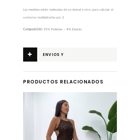
Las medidas están realizadas de un lateral a otro, para calcular el
contorno multiplicarlas por 2.
Composición:
92% Poliéster – 8% Elastán
ENVIOS Y
DEVOLUCIONES
PRODUCTOS RELACIONADOS