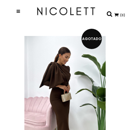
(0)
AGOTADO