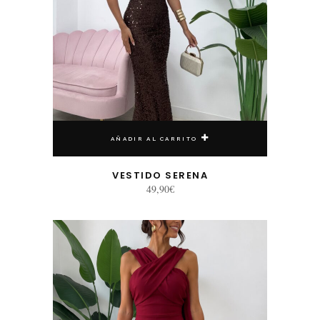
AÑADIR AL CARRITO
VESTIDO SERENA
49,90
€
Este producto tiene múltiples variantes. Las opciones se pueden elegir en la página de producto