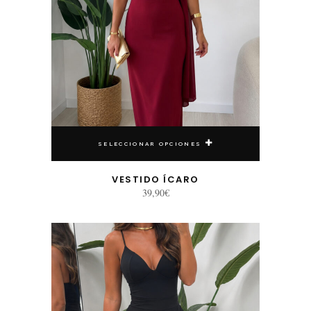
SELECCIONAR OPCIONES
VESTIDO ÍCARO
39,90
€
Este producto tiene múltiples variantes. Las opciones se pueden elegir en la página de producto