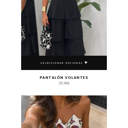
SELECCIONAR OPCIONES
PANTALÓN VOLANTES
29,90
€
Este producto tiene múltiples variantes. Las opciones se pueden elegir en la página de producto