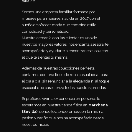
talla 48.
Somos una empresa familiar formada por
mujeres para mujeres, nacida en 2017 con el
sueño de ofrecer moda que combine estilo,
comodidad y personalidad.
Nuestra cercanía con las clientas es uno de
nuestros mayores valores: nos encanta asesorarte,
acompañarte y ayudarte a encontrar ese look con
el que te sientas tú misma.
Además de nuestras colecciones de fiesta,
contamos con una línea de ropa casual ideal para
el día a día, sin renunciar a la elegancia ni al toque
especial que caracteriza todas nuestras prendas.
Si prefieres vivir la experiencia en persona, te
esperamos en nuestra tienda física en
Marchena
(Sevilla)
, donde te atenderemos con la misma
pasión y cariño que nos ha acompañado desde
nuestros inicios.