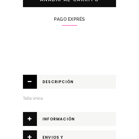
PAGO EXPRÉS
DESCRIPCIÓN
Talla única
INFORMACIÓN
ADICIONAL
ENVIOS Y