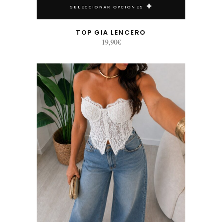
SELECCIONAR OPCIONES
TOP GIA LENCERO
19,90
€
Este producto tiene múltiples variantes. Las opciones se pueden elegir en la página de producto