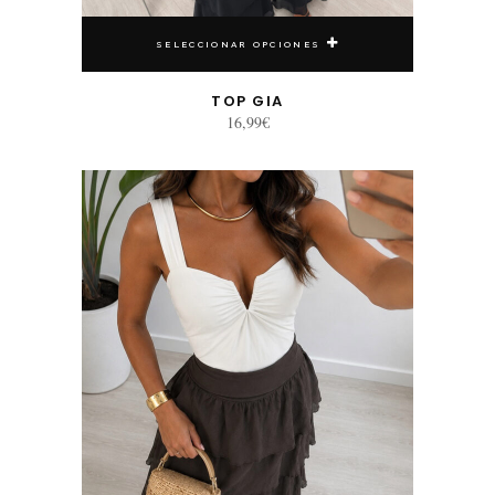
SELECCIONAR OPCIONES
TOP GIA
16,99
€
Este producto tiene múltiples variantes. Las opciones se pueden elegir en la página de producto