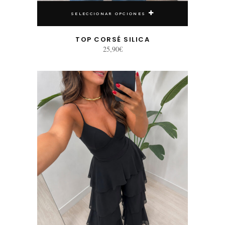
SELECCIONAR OPCIONES
TOP CORSÉ SILICA
25,90
€
Este producto tiene múltiples variantes. Las opciones se pueden elegir en la página de producto